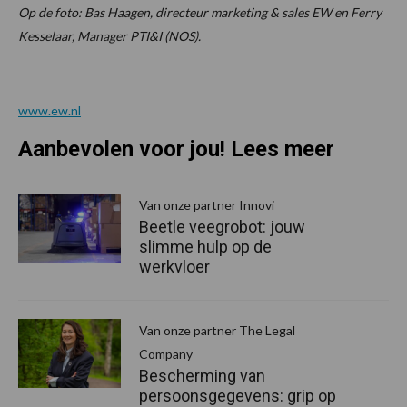
Op de foto: Bas Haagen, directeur marketing & sales EW en Ferry
Kesselaar, Manager PTI&I (NOS).
www.ew.nl
Aanbevolen voor jou! Lees meer
Van onze partner Innovi
Beetle veegrobot: jouw
slimme hulp op de
werkvloer
Van onze partner The Legal
Company
Bescherming van
persoonsgegevens: grip op