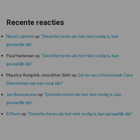
Recente reacties
Naud Luijerink
op
“Desinfecteren als het niet nodig is, kan
gevaarlijk zijn”
Paul Harleman
op
“Desinfecteren als het niet nodig is, kan
gevaarlijk zijn”
Maurice Rutgrink, voorzitter SieV
op
Zal de cao schoonmaak Care
Dienstengroep een zorg zijn?
Jan Breeuwsma
op
“Desinfecteren als het niet nodig is, kan
gevaarlijk zijn”
B Floris
op
“Desinfecteren als het niet nodig is, kan gevaarlijk zijn”