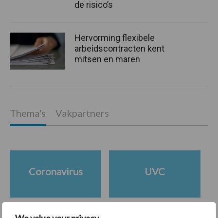
de risico’s
Hervorming flexibele
arbeidscontracten kent
mitsen en maren
Thema's
Vakpartners
Coronavirus
UVC