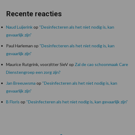
Recente reacties
Naud Luijerink
op
“Desinfecteren als het niet nodig is, kan
gevaarlijk zijn”
Paul Harleman
op
“Desinfecteren als het niet nodig is, kan
gevaarlijk zijn”
Maurice Rutgrink, voorzitter SieV
op
Zal de cao schoonmaak Care
Dienstengroep een zorg zijn?
Jan Breeuwsma
op
“Desinfecteren als het niet nodig is, kan
gevaarlijk zijn”
B Floris
op
“Desinfecteren als het niet nodig is, kan gevaarlijk zijn”