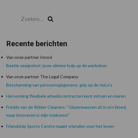
Zoeken...
Zoek
Recente berichten
Van onze partner Innovi
Beetle veegrobot: jouw slimme hulp op de werkvloer
Van onze partner The Legal Company
Bescherming van persoonsgegevens: grip op de risico’s
Hervorming flexibele arbeidscontracten kent mitsen en maren
Freddy van de Ridder Cleaners: “Glazenwassen zit in m’n bloed,
maar innoveren is mijn toekomst”
Friendship Sports Centre maakt vrienden voor het leven