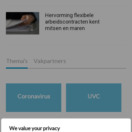
Hervorming flexibele
arbeidscontracten kent
mitsen en maren
Thema's
Vakpartners
Coronavirus
UVC
We value your privacy