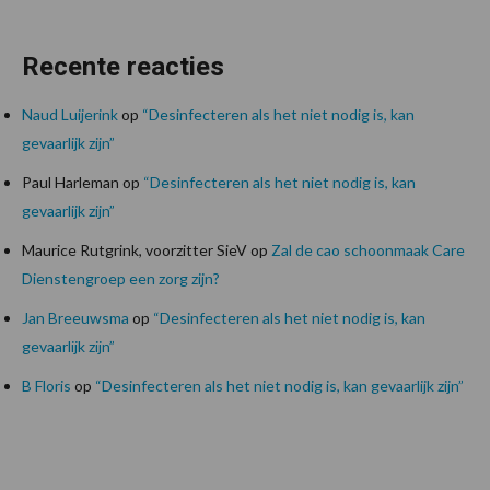
Recente reacties
Naud Luijerink
op
“Desinfecteren als het niet nodig is, kan
gevaarlijk zijn”
Paul Harleman
op
“Desinfecteren als het niet nodig is, kan
gevaarlijk zijn”
Maurice Rutgrink, voorzitter SieV
op
Zal de cao schoonmaak Care
Dienstengroep een zorg zijn?
Jan Breeuwsma
op
“Desinfecteren als het niet nodig is, kan
gevaarlijk zijn”
B Floris
op
“Desinfecteren als het niet nodig is, kan gevaarlijk zijn”