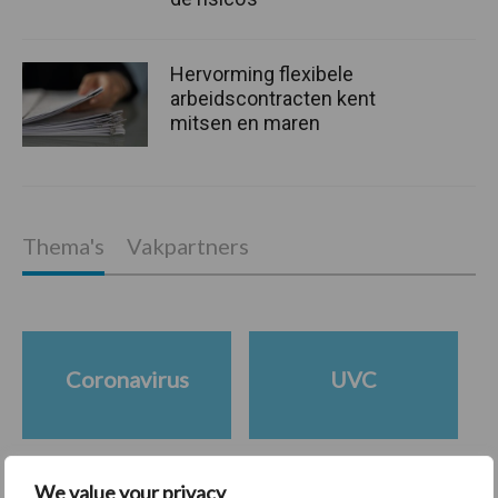
Hervorming flexibele
arbeidscontracten kent
mitsen en maren
Thema's
Vakpartners
Coronavirus
UVC
We value your privacy