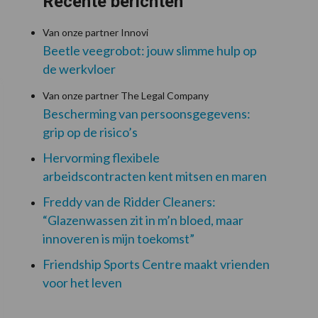
Recente berichten
Van onze partner Innovi
Beetle veegrobot: jouw slimme hulp op
de werkvloer
Van onze partner The Legal Company
Bescherming van persoonsgegevens:
grip op de risico’s
Hervorming flexibele
arbeidscontracten kent mitsen en maren
Freddy van de Ridder Cleaners:
“Glazenwassen zit in m’n bloed, maar
innoveren is mijn toekomst”
Friendship Sports Centre maakt vrienden
voor het leven