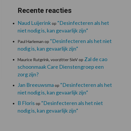
Recente reacties
Naud Luijerink
“Desinfecteren als het
op
niet nodig is, kan gevaarlijk zijn”
“Desinfecteren als het niet
Paul Harleman
op
nodig is, kan gevaarlijk zijn”
Zal de cao
Maurice Rutgrink, voorzitter SieV
op
schoonmaak Care Dienstengroep een
zorg zijn?
Jan Breeuwsma
“Desinfecteren als het
op
niet nodig is, kan gevaarlijk zijn”
B Floris
“Desinfecteren als het niet
op
nodig is, kan gevaarlijk zijn”