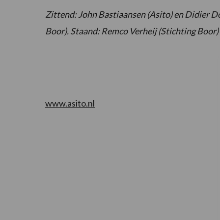
Zittend: John Bastiaansen (Asito) en Didier D
Boor).
Staand: Remco Verheij (Stichting Boor) 
www.asito.nl