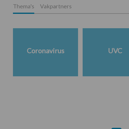
Thema's
Vakpartners
Coronavirus
UVC