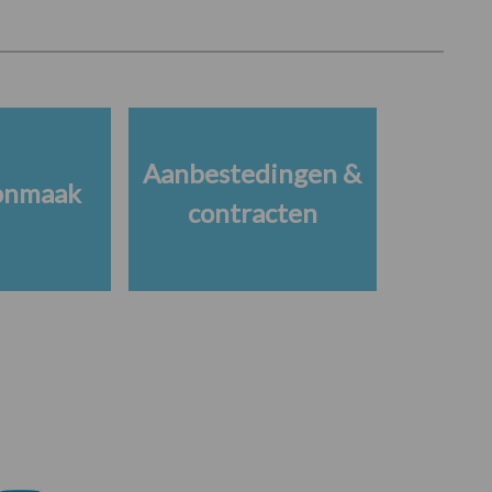
Aanbestedingen &
onmaak
contracten