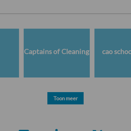
Captains of Cleaning
cao scho
Toon meer