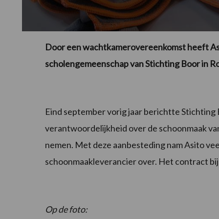
Door een wachtkamerovereenkomst heeft As
scholengemeenschap van Stichting Boor in R
Eind september vorig jaar berichtte Stichting 
verantwoordelijkheid over de schoonmaak van 
nemen. Met deze aanbesteding nam Asito vee
schoonmaakleverancier over. Het contract bij 
Op de foto: