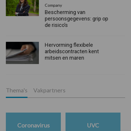
Company
Bescherming van
persoonsgegevens: grip op
de risico’s
Hervorming flexibele
arbeidscontracten kent
mitsen en maren
Thema's
Vakpartners
Coronavirus
UVC