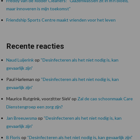
Freddy van de Ridder Cleaners: “Glazenwassen zit in m’n bloed,
maar innoveren is mijn toekomst”
Friendship Sports Centre maakt vrienden voor het leven
Recente reacties
Naud Luijerink
op
“Desinfecteren als het niet nodig is, kan
gevaarlijk zijn”
Paul Harleman
op
“Desinfecteren als het niet nodig is, kan
gevaarlijk zijn”
Maurice Rutgrink, voorzitter SieV
op
Zal de cao schoonmaak Care
Dienstengroep een zorg zijn?
Jan Breeuwsma
op
“Desinfecteren als het niet nodig is, kan
gevaarlijk zijn”
B Floris
op
“Desinfecteren als het niet nodig is, kan gevaarlijk zijn”