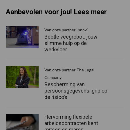
Aanbevolen voor jou! Lees meer
Van onze partner Innovi
Beetle veegrobot: jouw
slimme hulp op de
werkvloer
Van onze partner The Legal
Company
Bescherming van
persoonsgegevens: grip op
de risico’s
Hervorming flexibele
arbeidscontracten kent
mitsen en maren