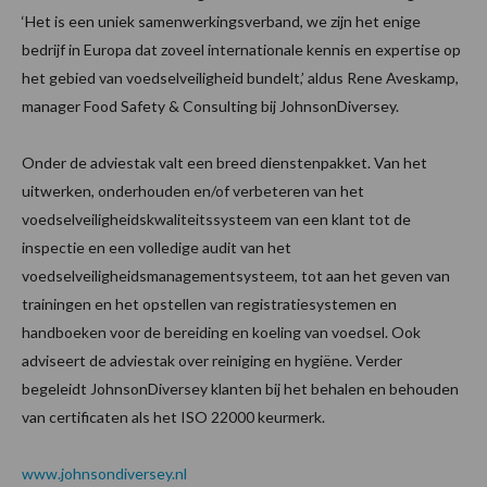
‘Het is een uniek samenwerkingsverband, we zijn het enige
bedrijf in Europa dat zoveel internationale kennis en expertise op
het gebied van voedselveiligheid bundelt,’ aldus Rene Aveskamp,
manager Food Safety & Consulting bij JohnsonDiversey.
Onder de adviestak valt een breed dienstenpakket. Van het
uitwerken, onderhouden en/of verbeteren van het
voedselveiligheidskwaliteitssysteem van een klant tot de
inspectie en een volledige audit van het
voedselveiligheidsmanagementsysteem, tot aan het geven van
trainingen en het opstellen van registratiesystemen en
handboeken voor de bereiding en koeling van voedsel. Ook
adviseert de adviestak over reiniging en hygiëne. Verder
begeleidt JohnsonDiversey klanten bij het behalen en behouden
van certificaten als het ISO 22000 keurmerk.
www.johnsondiversey.nl