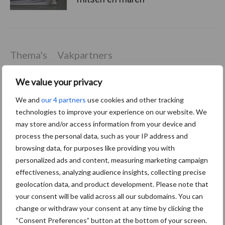
Thema's
Vakpartners
We value your privacy
We and
our 4 partners
use cookies and other tracking
technologies to improve your experience on our website. We
Coronavirus
UVC
may store and/or access information from your device and
process the personal data, such as your IP address and
browsing data, for purposes like providing you with
personalized ads and content, measuring marketing campaign
effectiveness, analyzing audience insights, collecting precise
Toon meer
geolocation data, and product development. Please note that
your consent will be valid across all our subdomains. You can
change or withdraw your consent at any time by clicking the
Primaire
“Consent Preferences” button at the bottom of your screen.