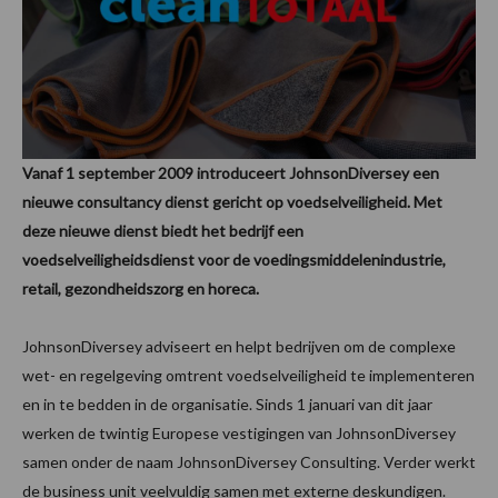
Vanaf 1 september 2009 introduceert JohnsonDiversey een
nieuwe consultancy dienst gericht op voedselveiligheid. Met
deze nieuwe dienst biedt het bedrijf een
voedselveiligheidsdienst voor de voedingsmiddelenindustrie,
retail, gezondheidszorg en horeca.
JohnsonDiversey adviseert en helpt bedrijven om de complexe
wet- en regelgeving omtrent voedselveiligheid te implementeren
en in te bedden in de organisatie. Sinds 1 januari van dit jaar
werken de twintig Europese vestigingen van JohnsonDiversey
samen onder de naam JohnsonDiversey Consulting. Verder werkt
de business unit veelvuldig samen met externe deskundigen.