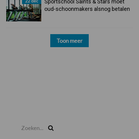
22 dec
Sportschool Saints & Stars moet
oud-schoonmakers alsnog betalen
Toon meer
Zoeken...
Zoek