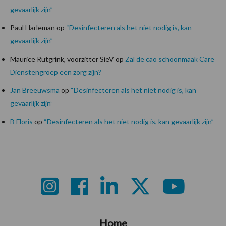
gevaarlijk zijn”
Paul Harleman
op
“Desinfecteren als het niet nodig is, kan
gevaarlijk zijn”
Maurice Rutgrink, voorzitter SieV
op
Zal de cao schoonmaak Care
Dienstengroep een zorg zijn?
Jan Breeuwsma
op
“Desinfecteren als het niet nodig is, kan
gevaarlijk zijn”
B Floris
op
“Desinfecteren als het niet nodig is, kan gevaarlijk zijn”
Footer
Home