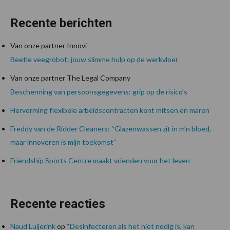
Recente berichten
Van onze partner Innovi
Beetle veegrobot: jouw slimme hulp op de werkvloer
Van onze partner The Legal Company
Bescherming van persoonsgegevens: grip op de risico’s
Hervorming flexibele arbeidscontracten kent mitsen en maren
Freddy van de Ridder Cleaners: “Glazenwassen zit in m’n bloed,
maar innoveren is mijn toekomst”
Friendship Sports Centre maakt vrienden voor het leven
Recente reacties
Naud Luijerink
op
“Desinfecteren als het niet nodig is, kan