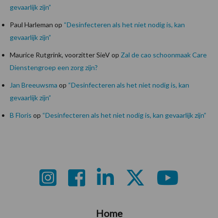
gevaarlijk zijn”
Paul Harleman
op
“Desinfecteren als het niet nodig is, kan
gevaarlijk zijn”
Maurice Rutgrink, voorzitter SieV
op
Zal de cao schoonmaak Care
Dienstengroep een zorg zijn?
Jan Breeuwsma
op
“Desinfecteren als het niet nodig is, kan
gevaarlijk zijn”
B Floris
op
“Desinfecteren als het niet nodig is, kan gevaarlijk zijn”
Footer
Home