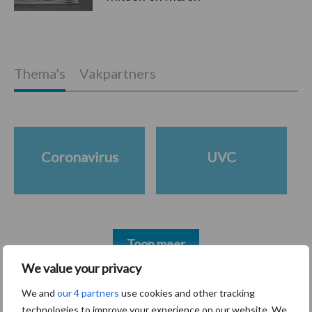
Thema's
Vakpartners
Coronavirus
UVC
Toon meer
We value your privacy
We and
our 4 partners
use cookies and other tracking
Primaire
Recent nieuws
Partner nieuws
technologies to improve your experience on our website. We