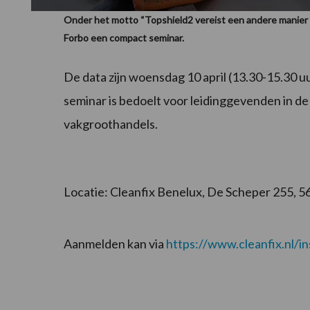
Onder het motto “Topshield2 vereist een andere manier
Forbo een compact seminar.
De data zijn woensdag 10 april (13.30-15.30 u
seminar is bedoelt voor leidinggevenden in
vakgroothandels.
Locatie: Cleanfix Benelux, De Scheper 255, 5
Aanmelden kan via
https://www.cleanfix.nl/in