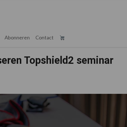
Abonneren
Contact
seren Topshield2 seminar