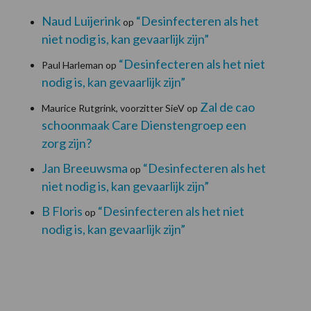
Naud Luijerink
“Desinfecteren als het
op
niet nodig is, kan gevaarlijk zijn”
“Desinfecteren als het niet
Paul Harleman
op
nodig is, kan gevaarlijk zijn”
Zal de cao
Maurice Rutgrink, voorzitter SieV
op
schoonmaak Care Dienstengroep een
zorg zijn?
Jan Breeuwsma
“Desinfecteren als het
op
niet nodig is, kan gevaarlijk zijn”
B Floris
“Desinfecteren als het niet
op
nodig is, kan gevaarlijk zijn”