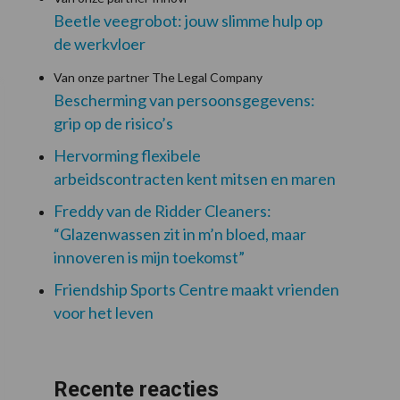
Beetle veegrobot: jouw slimme hulp op
de werkvloer
Van onze partner The Legal Company
Bescherming van persoonsgegevens:
grip op de risico’s
Hervorming flexibele
arbeidscontracten kent mitsen en maren
Freddy van de Ridder Cleaners:
“Glazenwassen zit in m’n bloed, maar
innoveren is mijn toekomst”
Friendship Sports Centre maakt vrienden
voor het leven
Recente reacties