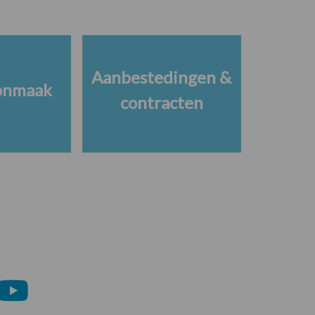
Aanbestedingen &
onmaak
contracten