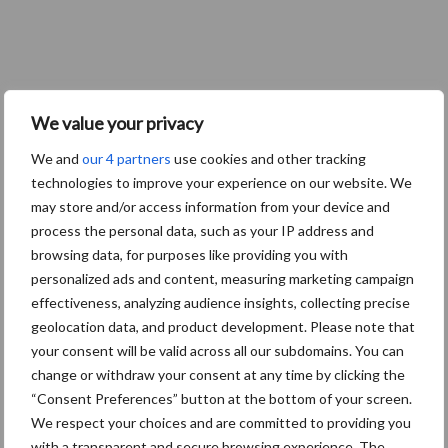
We value your privacy
We and
our 4 partners
use cookies and other tracking
technologies to improve your experience on our website. We
may store and/or access information from your device and
process the personal data, such as your IP address and
browsing data, for purposes like providing you with
personalized ads and content, measuring marketing campaign
effectiveness, analyzing audience insights, collecting precise
geolocation data, and product development. Please note that
your consent will be valid across all our subdomains. You can
change or withdraw your consent at any time by clicking the
“Consent Preferences” button at the bottom of your screen.
We respect your choices and are committed to providing you
with a transparent and secure browsing experience. The