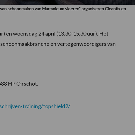
 van schoonmaken van Marmoleum vloeren” organiseren Cleanfix en
ur) en woensdag 24 april (13.30-15.30 uur). Het
 de schoonmaakbranche en vertegenwoordigers van
688 HP Oirschot.
schrijven-training/topshield2/