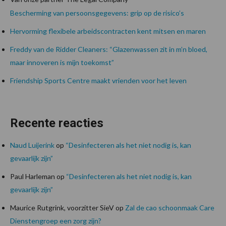
Bescherming van persoonsgegevens: grip op de risico’s
Hervorming flexibele arbeidscontracten kent mitsen en maren
Freddy van de Ridder Cleaners: “Glazenwassen zit in m’n bloed,
maar innoveren is mijn toekomst”
Friendship Sports Centre maakt vrienden voor het leven
Recente reacties
Naud Luijerink
op
“Desinfecteren als het niet nodig is, kan
gevaarlijk zijn”
Paul Harleman
op
“Desinfecteren als het niet nodig is, kan
gevaarlijk zijn”
Maurice Rutgrink, voorzitter SieV
op
Zal de cao schoonmaak Care
Dienstengroep een zorg zijn?