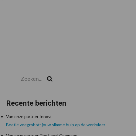
Zoeken...
Zoek
Recente berichten
Van onze partner Innovi
Beetle veegrobot: jouw slimme hulp op de werkvloer
Van onze partner The Legal Company