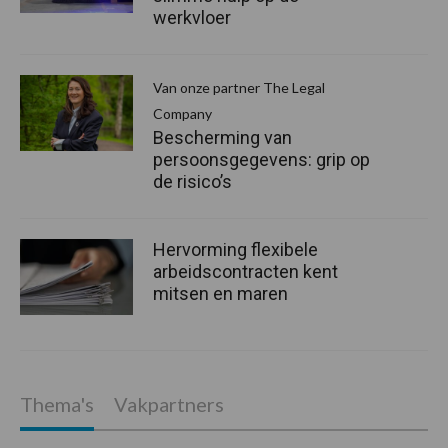
werkvloer
Van onze partner The Legal
Company
Bescherming van
persoonsgegevens: grip op
de risico’s
Hervorming flexibele
arbeidscontracten kent
mitsen en maren
Thema's
Vakpartners