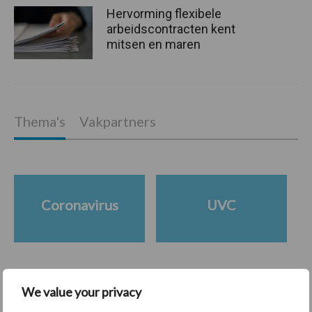
Hervorming flexibele
arbeidscontracten kent
mitsen en maren
Thema's
Vakpartners
Coronavirus
UVC
Toon meer
We value your privacy