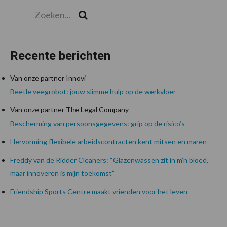
Zoeken...
Zoek
Recente berichten
Van onze partner Innovi
Beetle veegrobot: jouw slimme hulp op de werkvloer
Van onze partner The Legal Company
Bescherming van persoonsgegevens: grip op de risico’s
Hervorming flexibele arbeidscontracten kent mitsen en maren
Freddy van de Ridder Cleaners: “Glazenwassen zit in m’n bloed,
maar innoveren is mijn toekomst”
Friendship Sports Centre maakt vrienden voor het leven