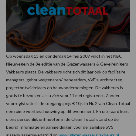
Op woensdag 13 en donderdag 14 mei 2009 vindt in het NBC
Nieuwegein de 8e editie van de Glazenwassers & Gevelreinigers
Vakbeurs plaats. De vakbeurs richt zich dit jaar ook op facilitaire
managers, gebouweigenaren/-beheerders, VvE’s, architecten,
projectontwikkelaars en bouwondernemingen. De vakbeurs is
gratis te bezoeken als u zich voor 11 mei registreert. Zonder
voorregistratie is de toegangsprijs € 10,-. In Nr. 2 van Clean Totaal
een ruime voorbeschouwing op dit evenement. En uiteraard kunt
u ons persoonlijk ontmoeten in de Clean Totaal stand op de
beurs! Informatie en aanmeldingen voor de jaarlijkse SVS
glazenwasserswedstrijd op
www.glazenwassersvakbeurs.nl