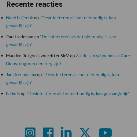
Recente reacties
Naud Luijerink
op
“Desinfecteren als het niet nodig is, kan
gevaarlijk zijn”
Paul Harleman
op
“Desinfecteren als het niet nodig is, kan
gevaarlijk zijn”
Maurice Rutgrink, voorzitter SieV
op
Zal de cao schoonmaak Care
Dienstengroep een zorg zijn?
Jan Breeuwsma
op
“Desinfecteren als het niet nodig is, kan
gevaarlijk zijn”
B Floris
op
“Desinfecteren als het niet nodig is, kan gevaarlijk zijn”
Footer