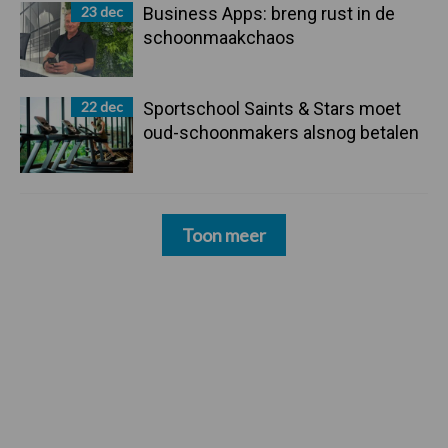
23 dec
Business Apps: breng rust in de
schoonmaakchaos
22 dec
Sportschool Saints & Stars moet
oud-schoonmakers alsnog betalen
Toon meer