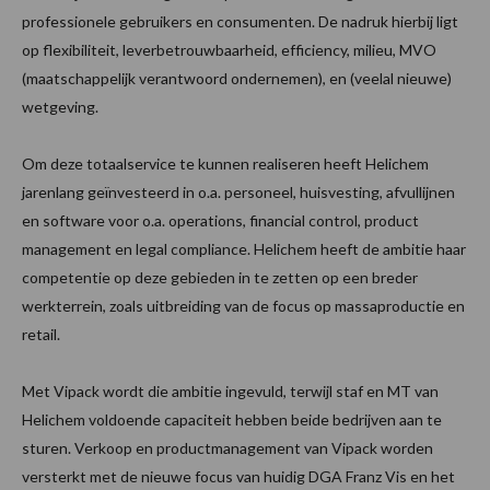
professionele gebruikers en consumenten. De nadruk hierbij ligt
op flexibiliteit, leverbetrouwbaarheid, efficiency, milieu, MVO
(maatschappelijk verantwoord ondernemen), en (veelal nieuwe)
wetgeving.
Om deze totaalservice te kunnen realiseren heeft Helichem
jarenlang geïnvesteerd in o.a. personeel, huisvesting, afvullijnen
en software voor o.a. operations, financial control, product
management en legal compliance. Helichem heeft de ambitie haar
competentie op deze gebieden in te zetten op een breder
werkterrein, zoals uitbreiding van de focus op massaproductie en
retail.
Met Vipack wordt die ambitie ingevuld, terwijl staf en MT van
Helichem voldoende capaciteit hebben beide bedrijven aan te
sturen. Verkoop en productmanagement van Vipack worden
versterkt met de nieuwe focus van huidig DGA Franz Vis en het