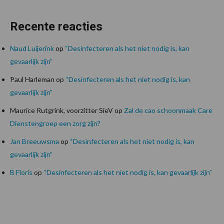
Recente reacties
Naud Luijerink
op
“Desinfecteren als het niet nodig is, kan
gevaarlijk zijn”
Paul Harleman
op
“Desinfecteren als het niet nodig is, kan
gevaarlijk zijn”
Maurice Rutgrink, voorzitter SieV
op
Zal de cao schoonmaak Care
Dienstengroep een zorg zijn?
Jan Breeuwsma
op
“Desinfecteren als het niet nodig is, kan
gevaarlijk zijn”
B Floris
op
“Desinfecteren als het niet nodig is, kan gevaarlijk zijn”