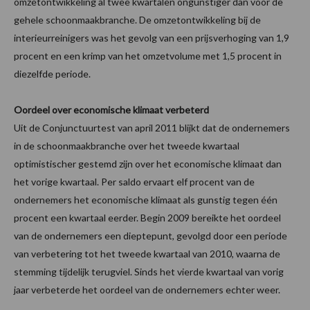
omzetontwikkeling al twee kwartalen ongunstiger dan voor de
gehele schoonmaakbranche. De omzetontwikkeling bij de
interieurreinigers was het gevolg van een prijsverhoging van 1,9
procent en een krimp van het omzetvolume met 1,5 procent in
diezelfde periode.
Oordeel over economische klimaat verbeterd
Uit de Conjunctuurtest van april 2011 blijkt dat de ondernemers
in de schoonmaakbranche over het tweede kwartaal
optimistischer gestemd zijn over het economische klimaat dan
het vorige kwartaal. Per saldo ervaart elf procent van de
ondernemers het economische klimaat als gunstig tegen één
procent een kwartaal eerder. Begin 2009 bereikte het oordeel
van de ondernemers een dieptepunt, gevolgd door een periode
van verbetering tot het tweede kwartaal van 2010, waarna de
stemming tijdelijk terugviel. Sinds het vierde kwartaal van vorig
jaar verbeterde het oordeel van de ondernemers echter weer.