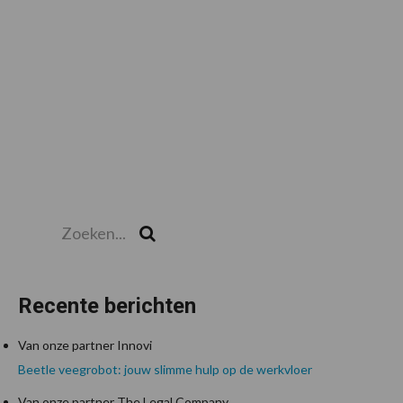
Zoeken...
Zoek
Recente berichten
Van onze partner Innovi
Beetle veegrobot: jouw slimme hulp op de werkvloer
Van onze partner The Legal Company