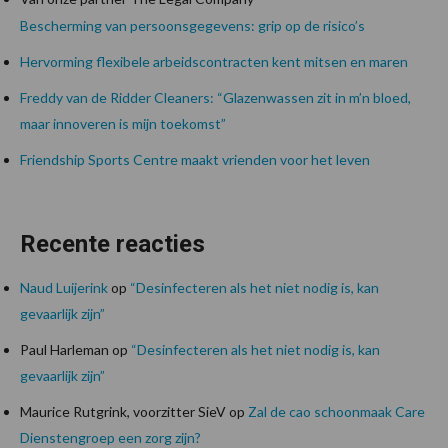
Bescherming van persoonsgegevens: grip op de risico’s
Hervorming flexibele arbeidscontracten kent mitsen en maren
Freddy van de Ridder Cleaners: “Glazenwassen zit in m’n bloed,
maar innoveren is mijn toekomst”
Friendship Sports Centre maakt vrienden voor het leven
Recente reacties
Naud Luijerink
op
“Desinfecteren als het niet nodig is, kan
gevaarlijk zijn”
Paul Harleman
op
“Desinfecteren als het niet nodig is, kan
gevaarlijk zijn”
Maurice Rutgrink, voorzitter SieV
op
Zal de cao schoonmaak Care
Dienstengroep een zorg zijn?