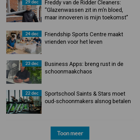
29 dec
Freddy van de Ridder Cleaners:
“Glazenwassen zit in m’n bloed,
maar innoveren is mijn toekomst”
24 dec
Friendship Sports Centre maakt
vrienden voor het leven
23 dec
Business Apps: breng rust in de
schoonmaakchaos
22 dec
Sportschool Saints & Stars moet
oud-schoonmakers alsnog betalen
Toon meer