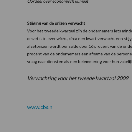
Oordeel over economisch klimaat
Stijging van de prijzen verwacht
Voor het tweede kwartaal zijn de ondernemers iets mind
omzet is in evenwicht, circa een kwart verwacht een stijg
afzetprijzen wordt per saldo door 16 procent van de ond
procent van de ondernemers een afname van de persone
vraag naar diensten als een belemmering voor hun zakelijk
Verwachting voor het tweede kwartaal 2009
www.cbs.nl