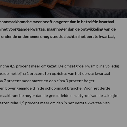
choonmaakbranche meer heeft omgezet dan in hetzelfde kwartaal
in het voorgaande kwartaal, maar hoger dan de ontwikkeling van de
g onder de ondernemers nog steeds slecht in het eerste kwartaal,
nche 4,5 procent meer omgezet. De omzetgroei kwam bijna volledig
eide met bijna 1 procent ten opzichte van het eerste kwartaal
jna 7 procent meer omzet en een circa 3 procent hoger
jven bovengemiddeld in de schoonmaakbranche. Voor het derde
maakbranche hoger dan de gemiddelde omzetgroei van de zakelijke
zetten ruim 1,5 procent meer om dan in het eerste kwartaal van