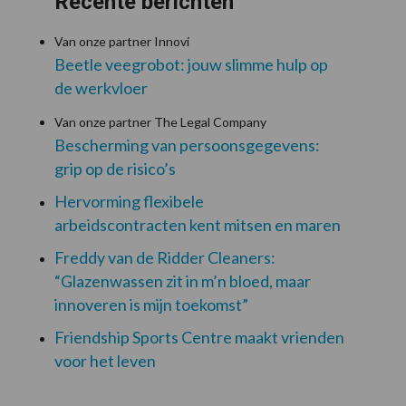
Recente berichten
Van onze partner Innovi
Beetle veegrobot: jouw slimme hulp op
de werkvloer
Van onze partner The Legal Company
Bescherming van persoonsgegevens:
grip op de risico’s
Hervorming flexibele
arbeidscontracten kent mitsen en maren
Freddy van de Ridder Cleaners:
“Glazenwassen zit in m’n bloed, maar
innoveren is mijn toekomst”
Friendship Sports Centre maakt vrienden
voor het leven