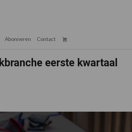
Abonneren
Contact
branche eerste kwartaal