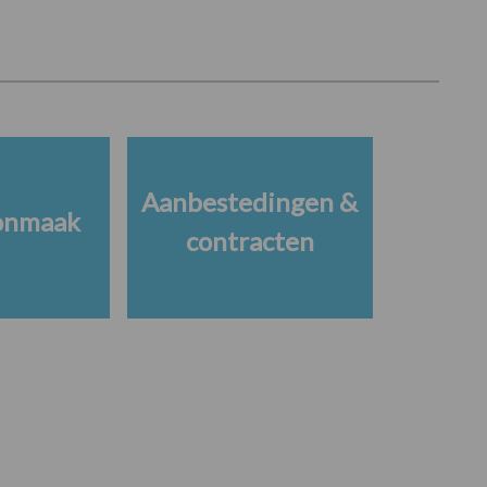
Aanbestedingen &
onmaak
contracten