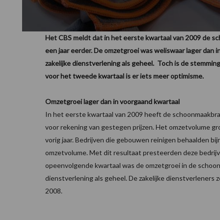
Het CBS meldt dat in het eerste kwartaal van 2009 de s
een jaar eerder. De omzetgroei was weliswaar lager dan 
zakelijke dienstverlening als geheel. Toch is de stemmin
voor het tweede kwartaal is er iets meer optimisme.
Omzetgroei lager dan in voorgaand kwartaal
In het eerste kwartaal van 2009 heeft de schoonmaakbra
voor rekening van gestegen prijzen. Het omzetvolume gro
vorig jaar. Bedrijven die gebouwen reinigen behaalden bi
omzetvolume. Met dit resultaat presteerden deze bedri
opeenvolgende kwartaal was de omzetgroei in de schoon
dienstverlening als geheel. De zakelijke dienstverleners 
2008.