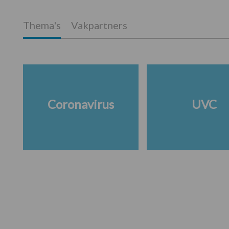
Thema's
Vakpartners
Coronavirus
UVC