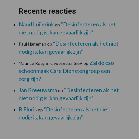
Recente reacties
Naud Luijerink
“Desinfecteren als het
op
niet nodig is, kan gevaarlijk zijn”
“Desinfecteren als het niet
Paul Harleman
op
nodig is, kan gevaarlijk zijn”
Zal de cao
Maurice Rutgrink, voorzitter SieV
op
schoonmaak Care Dienstengroep een
zorg zijn?
Jan Breeuwsma
“Desinfecteren als het
op
niet nodig is, kan gevaarlijk zijn”
B Floris
“Desinfecteren als het niet
op
nodig is, kan gevaarlijk zijn”