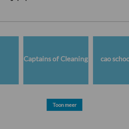
Captains of Cleaning
cao scho
Toon meer