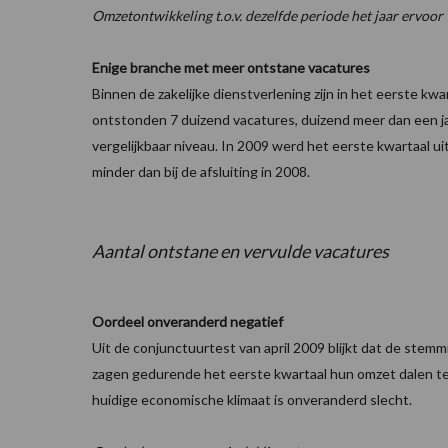
Omzetontwikkeling t.o.v. dezelfde periode het jaar ervoor
Enige branche met meer ontstane vacatures
Binnen de zakelijke dienstverlening zijn in het eerste k
ontstonden 7 duizend vacatures, duizend meer dan een ja
vergelijkbaar niveau. In 2009 werd het eerste kwartaal u
minder dan bij de afsluiting in 2008.
Aantal ontstane en vervulde vacatures
Oordeel onveranderd negatief
Uit de conjunctuurtest van april 2009 blijkt dat de ste
zagen gedurende het eerste kwartaal hun omzet dalen ten 
huidige economische klimaat is onveranderd slecht.