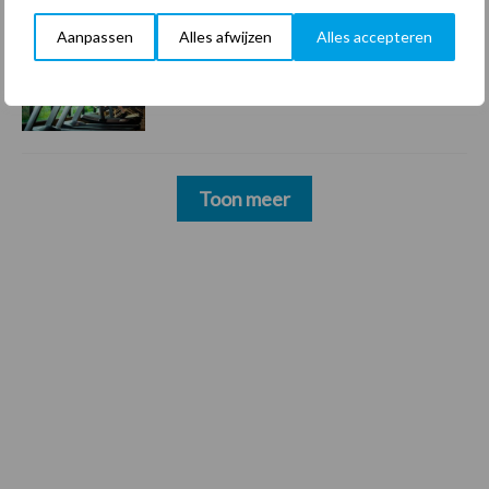
Aanpassen
Alles afwijzen
Alles accepteren
22 dec
Sportschool Saints & Stars moet
oud-schoonmakers alsnog betalen
Toon meer