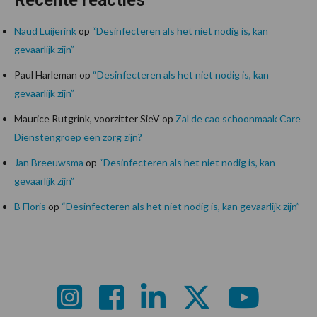
Naud Luijerink
op
“Desinfecteren als het niet nodig is, kan
gevaarlijk zijn”
Paul Harleman
op
“Desinfecteren als het niet nodig is, kan
gevaarlijk zijn”
Maurice Rutgrink, voorzitter SieV
op
Zal de cao schoonmaak Care
Dienstengroep een zorg zijn?
Jan Breeuwsma
op
“Desinfecteren als het niet nodig is, kan
gevaarlijk zijn”
B Floris
op
“Desinfecteren als het niet nodig is, kan gevaarlijk zijn”
Footer