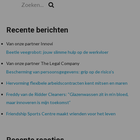
Zoeken...
Zoek
Recente berichten
Van onze partner Innovi
Beetle veegrobot: jouw slimme hulp op de werkvloer
Van onze partner The Legal Company
Bescherming van persoonsgegevens: grip op de risico’s
Hervorming flexibele arbeidscontracten kent mitsen en maren
Freddy van de Ridder Cleaners: “Glazenwassen zit in m’n bloed,
maar innoveren is mijn toekomst”
Friendship Sports Centre maakt vrienden voor het leven
Recente reacties