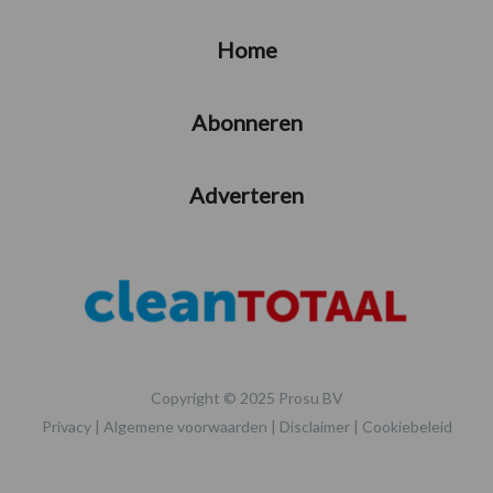
Home
Abonneren
Adverteren
Copyright © 2025 Prosu BV
Privacy
|
Algemene voorwaarden
|
Disclaimer
|
Cookiebeleid