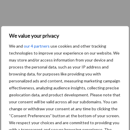
We value your privacy
We and
our 4 partners
use cookies and other tracking
technologies to improve your experience on our website. We
may store and/or access information from your device and
process the personal data, such as your IP address and
browsing data, for purposes like providing you with
personalized ads and content, measuring marketing campaign
effectiveness, analyzing audience insights, collecting precise
geolocation data, and product development. Please note that
your consent will be valid across all our subdomains. You can
change or withdraw your consent at any time by clicking the
“Consent Preferences” button at the bottom of your screen.
We respect your choices and are committed to providing you
with a transparent and secure browsing experience. The