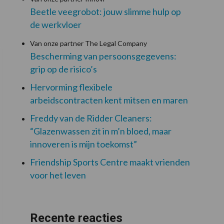
Beetle veegrobot: jouw slimme hulp op
de werkvloer
Van onze partner The Legal Company
Bescherming van persoonsgegevens:
grip op de risico’s
Hervorming flexibele
arbeidscontracten kent mitsen en maren
Freddy van de Ridder Cleaners:
“Glazenwassen zit in m’n bloed, maar
innoveren is mijn toekomst”
Friendship Sports Centre maakt vrienden
voor het leven
Recente reacties