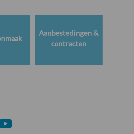
Aanbestedingen &
onmaak
contracten