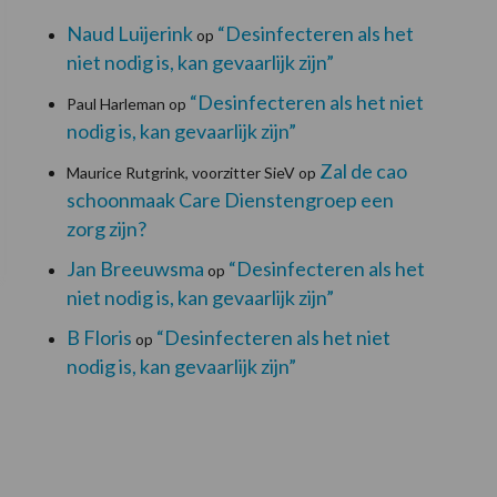
Naud Luijerink
“Desinfecteren als het
op
niet nodig is, kan gevaarlijk zijn”
“Desinfecteren als het niet
Paul Harleman
op
nodig is, kan gevaarlijk zijn”
Zal de cao
Maurice Rutgrink, voorzitter SieV
op
schoonmaak Care Dienstengroep een
zorg zijn?
Jan Breeuwsma
“Desinfecteren als het
op
niet nodig is, kan gevaarlijk zijn”
B Floris
“Desinfecteren als het niet
op
nodig is, kan gevaarlijk zijn”