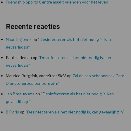
Friendship Sports Centre maakt vrienden voor het leven
Recente reacties
Naud Luijerink
op
“Desinfecteren als het niet nodig is, kan
gevaarlijk zijn”
Paul Harleman
op
“Desinfecteren als het niet nodig is, kan
gevaarlijk zijn”
Maurice Rutgrink, voorzitter SieV
op
Zal de cao schoonmaak Care
Dienstengroep een zorg zijn?
Jan Breeuwsma
op
“Desinfecteren als het niet nodig is, kan
gevaarlijk zijn”
B Floris
op
“Desinfecteren als het niet nodig is, kan gevaarlijk zijn”