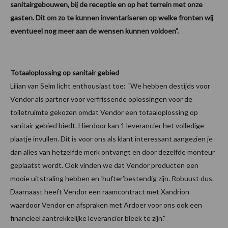
sanitairgebouwen, bij de receptie en op het terrein met onze
gasten. Dit om zo te kunnen inventariseren op welke fronten wij
eventueel nog meer aan de wensen kunnen voldoen”.
Totaaloplossing op sanitair gebied
Lilian van Selm licht enthousiast toe: “We hebben destijds voor
Vendor als partner voor verfrissende oplossingen voor de
toiletruimte gekozen omdat Vendor een totaaloplossing op
sanitair gebied biedt. Hierdoor kan 1 leverancier het volledige
plaatje invullen. Dit is voor ons als klant interessant aangezien je
dan alles van hetzelfde merk ontvangt en door dezelfde monteur
geplaatst wordt. Ook vinden we dat Vendor producten een
mooie uitstraling hebben en ‘hufter’bestendig zijn. Robuust dus.
Daarnaast heeft Vendor een raamcontract met Xandrion
waardoor Vendor en afspraken met Ardoer voor ons ook een
financieel aantrekkelijke leverancier bleek te zijn.”