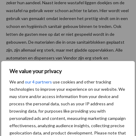
zeker hun aandeel. Naast iedere wastafel liggen doekjes om de
wastafel na gebruik weer schoon achter te laten. Hier wordt veel
gebruik van gemaakt omdat iedereen het prettig vindt om in een
schoon en hygiënisch sanitair gebouw binnen te treden. Ook
letten de gasten mee op dat er niet gespeeld wordt in de
gebouwen. De materialen die in onze sanitairblokken geplaatst
zijn, zijn allemaal erg sterk, maar met gladde oppervlakken. Alle
automaten en dispensers van Vendor zijn erg sterk en
‘hufterproof’ waardoor er bij ons nog niets kapot is gegaan.
We value your privacy
Daarnaast zijn ze – door de gladde oppervlakken – zeer goed
schoon te houden.”
We and
our 4 partners
use cookies and other tracking
technologies to improve your experience on our website. We
may store and/or access information from your device and
process the personal data, such as your IP address and
Waardering Vendor
browsing data, for purposes like providing you with
Van Selm: “Als ik aan Vendor denk en dit in 3 woorden ‘moet’
personalized ads and content, measuring marketing campaign
uitdrukken, dan denk ik aan: robuust, gemak en hygiënisch. Mijn
effectiveness, analyzing audience insights, collecting precise
waardering voor Vendor uitgedrukt in een rapportcijfer is een 9,3.
geolocation data, and product development. Please note that