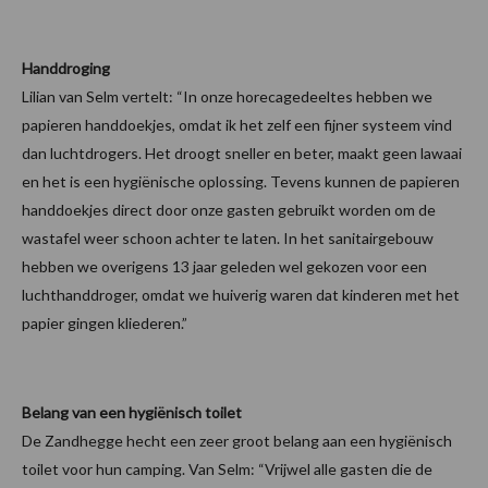
Handdroging
Lilian van Selm vertelt: “In onze horecagedeeltes hebben we
papieren handdoekjes, omdat ik het zelf een fijner systeem vind
dan luchtdrogers. Het droogt sneller en beter, maakt geen lawaai
en het is een hygiënische oplossing. Tevens kunnen de papieren
handdoekjes direct door onze gasten gebruikt worden om de
wastafel weer schoon achter te laten. In het sanitairgebouw
hebben we overigens 13 jaar geleden wel gekozen voor een
luchthanddroger, omdat we huiverig waren dat kinderen met het
papier gingen kliederen.”
Belang van een hygiënisch toilet
De Zandhegge hecht een zeer groot belang aan een hygiënisch
toilet voor hun camping. Van Selm: “Vrijwel alle gasten die de