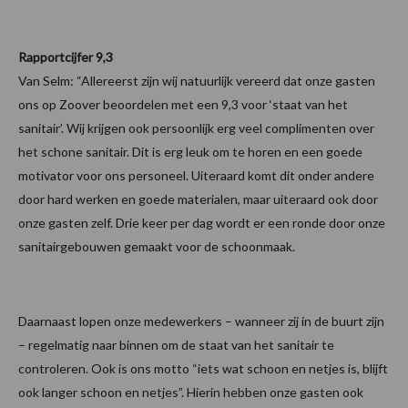
Rapportcijfer 9,3
Van Selm: “Allereerst zijn wij natuurlijk vereerd dat onze gasten
ons op Zoover beoordelen met een 9,3 voor ‘staat van het
sanitair’. Wij krijgen ook persoonlijk erg veel complimenten over
het schone sanitair. Dit is erg leuk om te horen en een goede
motivator voor ons personeel. Uiteraard komt dit onder andere
door hard werken en goede materialen, maar uiteraard ook door
onze gasten zelf. Drie keer per dag wordt er een ronde door onze
sanitairgebouwen gemaakt voor de schoonmaak.
Daarnaast lopen onze medewerkers – wanneer zij in de buurt zijn
– regelmatig naar binnen om de staat van het sanitair te
controleren. Ook is ons motto “iets wat schoon en netjes is, blijft
ook langer schoon en netjes”. Hierin hebben onze gasten ook