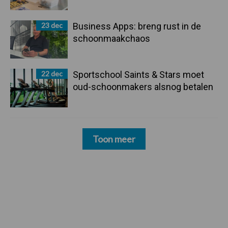
23 dec
Business Apps: breng rust in de
schoonmaakchaos
22 dec
Sportschool Saints & Stars moet
oud-schoonmakers alsnog betalen
Toon meer