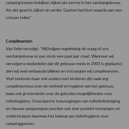
camping komen bekijken, kijken als eerste in het sanitairgebouw.
Als dat goed is, kijken ze verder. Gasten hechten waarde aan een
schoon toilet.”
Complimenten
Van Selm vervolgt: “Wij krijgen regelmatig de vraag of ons
sanitairgebouw er pas sinds een paar jaar staat. Wanneer wij
vervolgens mededelen dat dit gebouw reeds in 2003 is geplaatst,
zien wij veel verbaasde blikken en ontvangen wij complimenten.
Veel senioren maar ook ouders met kinderen zijn vaak erg
complimenteus over de netheid en hygiëne van het gebouw,
maar ook grotendeels over de geboden mogelijkheden voor
toilethygiëne. Onze laatste toevoegingen van toiletbrilreiniging
en nieuwe zeeppompen worden ook zeer positief ontvangen en
onderstrepen daarmee het belang van toilethygiëne voor
campinggasten.’