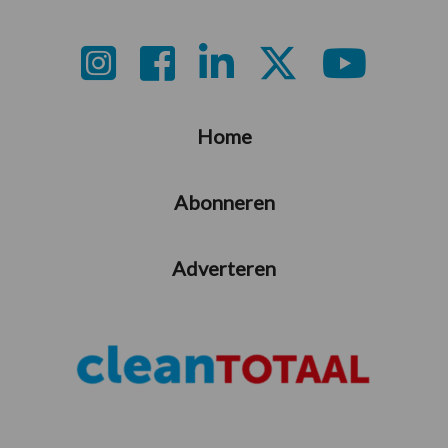
Footer
Home
Abonneren
Adverteren