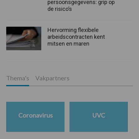
persoonsgegevens: grip op
de risico’s
Hervorming flexibele
arbeidscontracten kent
mitsen en maren
Thema's
Vakpartners
Coronavirus
UVC