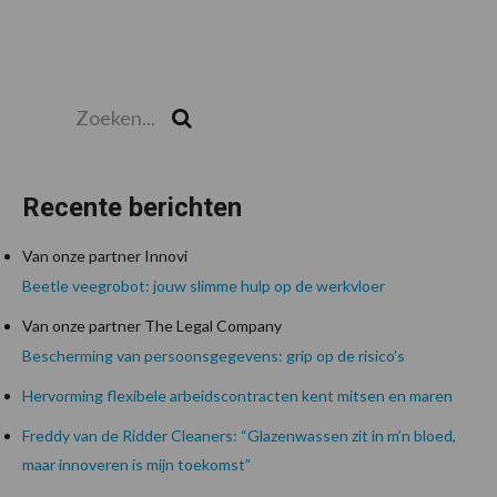
Zoeken...
Zoek
Recente berichten
Van onze partner Innovi
Beetle veegrobot: jouw slimme hulp op de werkvloer
Van onze partner The Legal Company
Bescherming van persoonsgegevens: grip op de risico’s
Hervorming flexibele arbeidscontracten kent mitsen en maren
Freddy van de Ridder Cleaners: “Glazenwassen zit in m’n bloed,
maar innoveren is mijn toekomst”