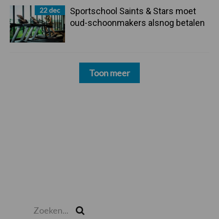
22 dec
Sportschool Saints & Stars moet
oud-schoonmakers alsnog betalen
Toon meer
Zoeken...
Zoek