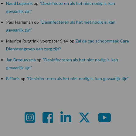
Naud Luijerink
op
“Desinfecteren als het niet nodig is, kan
gevaarlijk zijn”
Paul Harleman
op
“Desinfecteren als het niet nodig is, kan
gevaarlijk zijn”
Maurice Rutgrink, voorzitter SieV
op
Zal de cao schoonmaak Care
Dienstengroep een zorg zijn?
Jan Breeuwsma
op
“Desinfecteren als het niet nodig is, kan
gevaarlijk zijn”
B Floris
op
“Desinfecteren als het niet nodig is, kan gevaarlijk zijn”
Footer