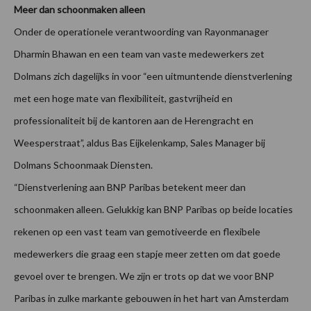
Meer dan schoonmaken alleen
Onder de operationele verantwoording van Rayonmanager
Dharmin Bhawan en een team van vaste medewerkers zet
Dolmans zich dagelijks in voor “een uitmuntende dienstverlening
met een hoge mate van flexibiliteit, gastvrijheid en
professionaliteit bij de kantoren aan de Herengracht en
Weesperstraat”, aldus Bas Eijkelenkamp, Sales Manager bij
Dolmans Schoonmaak Diensten.
“Dienstverlening aan BNP Paribas betekent meer dan
schoonmaken alleen. Gelukkig kan BNP Paribas op beide locaties
rekenen op een vast team van gemotiveerde en flexibele
medewerkers die graag een stapje meer zetten om dat goede
gevoel over te brengen. We zijn er trots op dat we voor BNP
Paribas in zulke markante gebouwen in het hart van Amsterdam