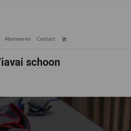
Abonneren
Contact
Viavai schoon