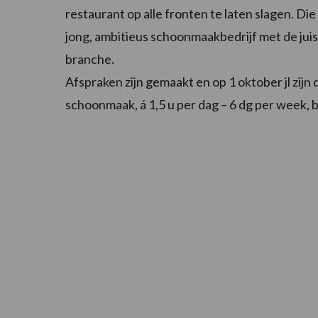
restaurant op alle fronten te laten slagen. Di
jong, ambitieus schoonmaakbedrijf met de jui
branche.
Afspraken zijn gemaakt en op 1 oktober jl zijn
schoonmaak, á 1,5 u per dag – 6 dg per week, b