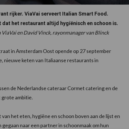
t rijker. ViaVai serveert Italian Smart Food.
dat het restaurant altijd hygiënisch en schoon is.
n ViaVai en David Vinck, rayonmanager van Blinck
traat in Amsterdam Oost opende op 27 september
, nieuwe keten van Italiaanse restaurants in
ussen de Nederlandse cateraar Cormet catering en de
 grote ambitie.
it van het eten, hygiëne en schoon boven aan de lijst en
jn gegaan naar een partner in schoonmaak om hun