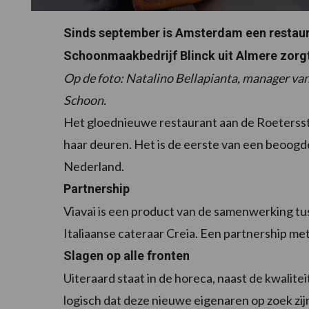
Sinds september is Amsterdam een restauran
Schoonmaakbedrijf Blinck uit Almere zorgt 
Op de foto: Natalino Bellapianta, manager va
Schoon.
Het gloednieuwe restaurant aan de Roeterss
haar deuren. Het is de eerste van een beoogde
Nederland.
Partnership
Viavai is een product van de samenwerking t
Italiaanse cateraar Creia. Een partnership met
Slagen op alle fronten
Uiteraard staat in de horeca, naast de kwalite
logisch dat deze nieuwe eigenaren op zoek zi