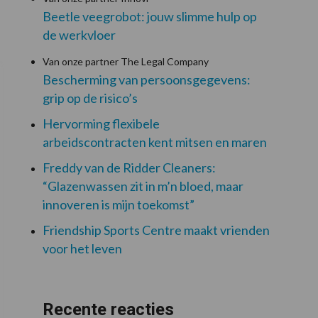
Beetle veegrobot: jouw slimme hulp op
de werkvloer
Van onze partner The Legal Company
Bescherming van persoonsgegevens:
grip op de risico’s
Hervorming flexibele
arbeidscontracten kent mitsen en maren
Freddy van de Ridder Cleaners:
“Glazenwassen zit in m’n bloed, maar
innoveren is mijn toekomst”
Friendship Sports Centre maakt vrienden
voor het leven
Recente reacties