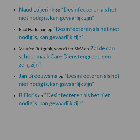
Naud Luijerink
“Desinfecteren als het
op
niet nodig is, kan gevaarlijk zijn”
“Desinfecteren als het niet
Paul Harleman
op
nodig is, kan gevaarlijk zijn”
Zal de cao
Maurice Rutgrink, voorzitter SieV
op
schoonmaak Care Dienstengroep een
zorg zijn?
Jan Breeuwsma
“Desinfecteren als het
op
niet nodig is, kan gevaarlijk zijn”
B Floris
“Desinfecteren als het niet
op
nodig is, kan gevaarlijk zijn”