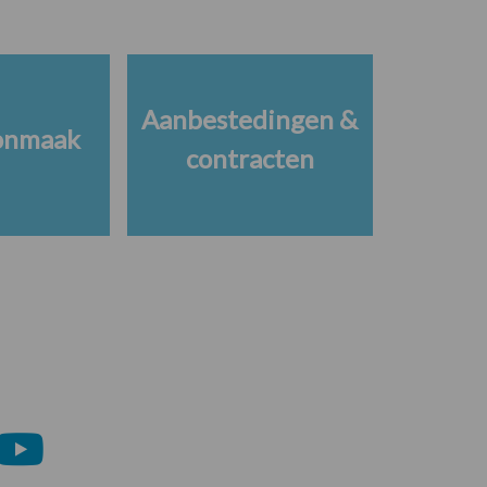
Aanbestedingen &
onmaak
contracten