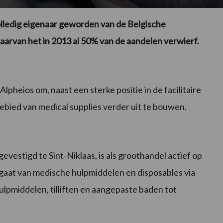
volledig eigenaar geworden van de Belgische
aarvan het in 2013 al 50% van de aandelen verwierf.
lpheios om, naast een sterke positie in de facilitaire
gebied van medical supplies verder uit te bouwen.
estigd te Sint-Niklaas, is als groothandel actief op
 gaat van medische hulpmiddelen en disposables via
ulpmiddelen, tilliften en aangepaste baden tot