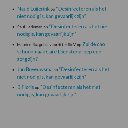
Naud Luijerink
“Desinfecteren als het
op
niet nodig is, kan gevaarlijk zijn”
“Desinfecteren als het niet
Paul Harleman
op
nodig is, kan gevaarlijk zijn”
Zal de cao
Maurice Rutgrink, voorzitter SieV
op
schoonmaak Care Dienstengroep een
zorg zijn?
Jan Breeuwsma
“Desinfecteren als het
op
niet nodig is, kan gevaarlijk zijn”
B Floris
“Desinfecteren als het niet
op
nodig is, kan gevaarlijk zijn”