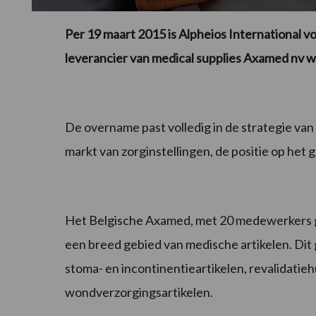
Per 19 maart 2015 is Alpheios International 
leverancier van medical supplies Axamed nv w
De overname past volledig in de strategie van A
markt van zorginstellingen, de positie op het 
Het Belgische Axamed, met 20 medewerkers gev
een breed gebied van medische artikelen. Dit
stoma- en incontinentieartikelen, revalidatieh
wondverzorgingsartikelen.