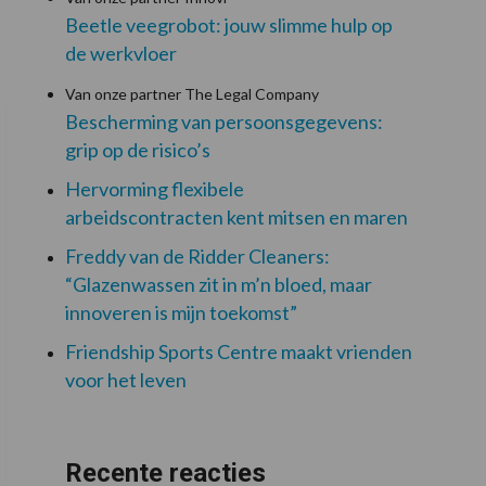
Beetle veegrobot: jouw slimme hulp op
de werkvloer
Van onze partner The Legal Company
Bescherming van persoonsgegevens:
grip op de risico’s
Hervorming flexibele
arbeidscontracten kent mitsen en maren
Freddy van de Ridder Cleaners:
“Glazenwassen zit in m’n bloed, maar
innoveren is mijn toekomst”
Friendship Sports Centre maakt vrienden
voor het leven
Recente reacties