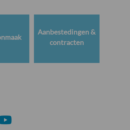
Aanbestedingen &
onmaak
contracten