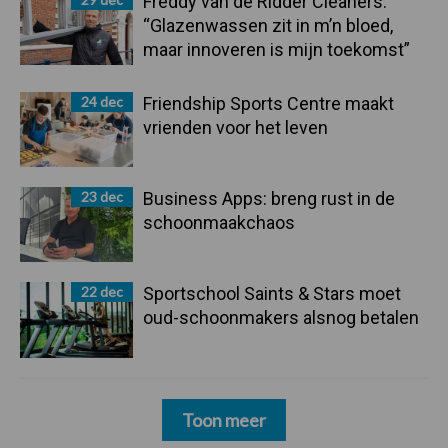
Freddy van de Ridder Cleaners:
“Glazenwassen zit in m’n bloed,
maar innoveren is mijn toekomst”
24 dec
Friendship Sports Centre maakt
vrienden voor het leven
23 dec
Business Apps: breng rust in de
schoonmaakchaos
22 dec
Sportschool Saints & Stars moet
oud-schoonmakers alsnog betalen
Toon meer