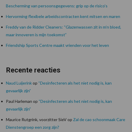
Bescherming van persoonsgegevens: grip op de risico’s
Hervorming flexibele arbeidscontracten kent mitsen en maren
Freddy van de Ridder Cleaners: “Glazenwassen zit in m’n bloed,
maar innoveren is mijn toekomst”
Friendship Sports Centre maakt vrienden voor het leven
Recente reacties
Naud Luijerink
op
“Desinfecteren als het niet nodig is, kan
gevaarlijk zijn”
Paul Harleman
op
“Desinfecteren als het niet nodig is, kan
gevaarlijk zijn”
Maurice Rutgrink, voorzitter SieV
op
Zal de cao schoonmaak Care
Dienstengroep een zorg zijn?