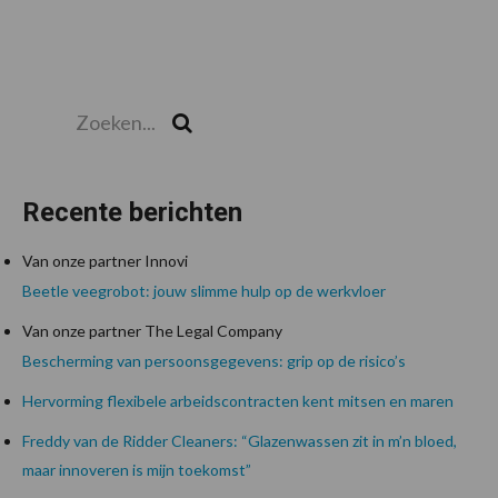
Zoeken...
Zoek
Recente berichten
Van onze partner Innovi
Beetle veegrobot: jouw slimme hulp op de werkvloer
Van onze partner The Legal Company
Bescherming van persoonsgegevens: grip op de risico’s
Hervorming flexibele arbeidscontracten kent mitsen en maren
Freddy van de Ridder Cleaners: “Glazenwassen zit in m’n bloed,
maar innoveren is mijn toekomst”