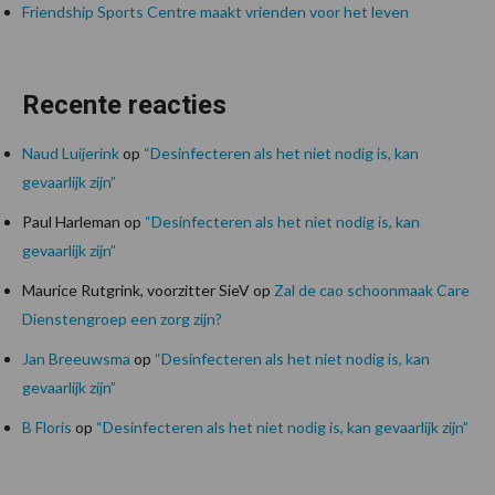
Friendship Sports Centre maakt vrienden voor het leven
Recente reacties
Naud Luijerink
op
“Desinfecteren als het niet nodig is, kan
gevaarlijk zijn”
Paul Harleman
op
“Desinfecteren als het niet nodig is, kan
gevaarlijk zijn”
Maurice Rutgrink, voorzitter SieV
op
Zal de cao schoonmaak Care
Dienstengroep een zorg zijn?
Jan Breeuwsma
op
“Desinfecteren als het niet nodig is, kan
gevaarlijk zijn”
B Floris
op
“Desinfecteren als het niet nodig is, kan gevaarlijk zijn”