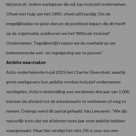
bijstand zit. Iedere werkgever die wil, kan inclusief ondernemen.
Ofwel met hulp van het UWV, ofwel zelfstandig. Om de
mogelijkheden te laten zien en de positieve impact die dit heeft
op de organisatie, publiceren we het Witboek Inclusief
Ondernemen. Tegelijkertijd roepen we de overheid op om
belemmerende wet- en regelgeving aan te passen.”
Ambitie waarmaken
Asito ondertekende in juli 2015 het Charter Diversiteit, waarbij
grote werkgevers hun ambitie rondom inclusief ondernemen
vastlegden. Asito’s doelstelling was om binnen drie jaar van 1.000
mensen de afstand tot de arbeidsmarkt te verkleinen of weg te
nemen. Onlangs werd dit aantal gehaald. Van Leeuwen: “We zijn
natuurlijk trots dat we al binnen twee jaar onze ambitie hebben
waargemaakt. Maar hier eindigt het niet. Dit is voor ons een