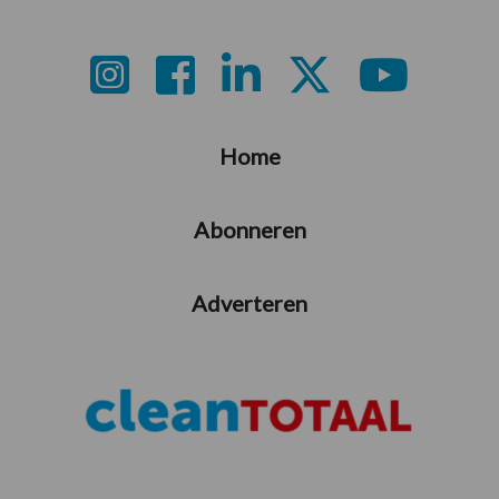
Footer
Home
Abonneren
Adverteren