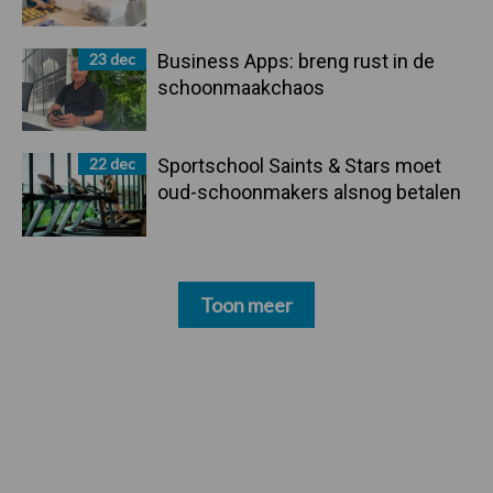
23 dec
Business Apps: breng rust in de
schoonmaakchaos
22 dec
Sportschool Saints & Stars moet
oud-schoonmakers alsnog betalen
Toon meer