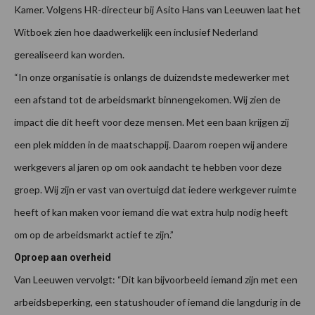
Kamer. Volgens HR-directeur bij Asito Hans van Leeuwen laat het
Witboek zien hoe daadwerkelijk een inclusief Nederland
gerealiseerd kan worden.
“In onze organisatie is onlangs de duizendste medewerker met
een afstand tot de arbeidsmarkt binnengekomen. Wij zien de
impact die dit heeft voor deze mensen. Met een baan krijgen zij
een plek midden in de maatschappij. Daarom roepen wij andere
werkgevers al jaren op om ook aandacht te hebben voor deze
groep. Wij zijn er vast van overtuigd dat iedere werkgever ruimte
heeft of kan maken voor iemand die wat extra hulp nodig heeft
om op de arbeidsmarkt actief te zijn.”
Oproep aan overheid
Van Leeuwen vervolgt: “Dit kan bijvoorbeeld iemand zijn met een
arbeidsbeperking, een statushouder of iemand die langdurig in de