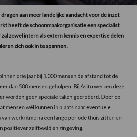
e dragen aan meer landelijke aandacht voor de inzet
rkt heeft de schoonmaakorganisatie een specialist
zal zowel intern als extern kennis en expertise delen
leren zich ook in te spannen.
 binnen drie jaar bij 1.000 mensen de afstand tot de
 meer dan 500 mensen geholpen. Bij Asito werken deze
er worden geen speciale taken gecreëerd. Door op
at mensen wél kunnen in plaats naar eventuele
van werkritme na een lange periode thuis zitten en
n positiever zelfbeeld en zingeving.