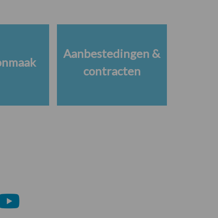
Aanbestedingen &
onmaak
contracten