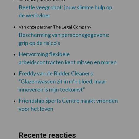
Beetle veegrobot: jouw slimme hulp op
de werkvloer
Van onze partner The Legal Company
Bescherming van persoonsgegevens:
grip op de risico’s
Hervorming flexibele
arbeidscontracten kent mitsen en maren
Freddy van de Ridder Cleaners:
“Glazenwassen zit in m’n bloed, maar
innoveren is mijn toekomst”
Friendship Sports Centre maakt vrienden
voor het leven
Recente reacties