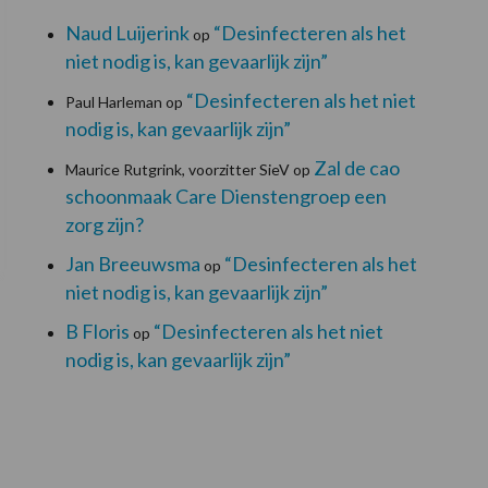
Naud Luijerink
“Desinfecteren als het
op
niet nodig is, kan gevaarlijk zijn”
“Desinfecteren als het niet
Paul Harleman
op
nodig is, kan gevaarlijk zijn”
Zal de cao
Maurice Rutgrink, voorzitter SieV
op
schoonmaak Care Dienstengroep een
zorg zijn?
Jan Breeuwsma
“Desinfecteren als het
op
niet nodig is, kan gevaarlijk zijn”
B Floris
“Desinfecteren als het niet
op
nodig is, kan gevaarlijk zijn”