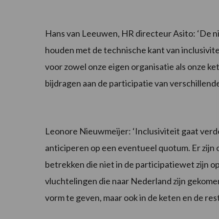
Hans van Leeuwen, HR directeur Asito: ‘De nieuw
houden met de technische kant van inclusivitei
voor zowel onze eigen organisatie als onze k
bijdragen aan de participatie van verschillend
Leonore Nieuwmeijer: ‘Inclusiviteit gaat verd
anticiperen op een eventueel quotum. Er zijn 
betrekken die niet in de participatiewet zijn 
vluchtelingen die naar Nederland zijn gekomen. 
vorm te geven, maar ook in de keten en de rest