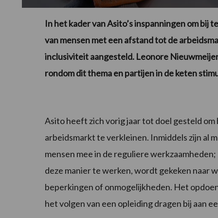
In het kader van Asito’s inspanningen om bij t
van mensen met een afstand tot de arbeidsma
inclusiviteit aangesteld. Leonore Nieuwmeijer 
rondom dit thema en partijen in de keten stimu
Asito heeft zich vorig jaar tot doel gesteld om
arbeidsmarkt te verkleinen. Inmiddels zijn al
mensen mee in de reguliere werkzaamheden; 
deze manier te werken, wordt gekeken naar w
beperkingen of onmogelijkheden. Het opdoen 
het volgen van een opleiding dragen bij aan ee