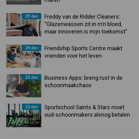
29 dec
Freddy van de Ridder Cleaners:
“Glazenwassen zit in m’n bloed,
maar innoveren is mijn toekomst”
24 dec
Friendship Sports Centre maakt
vrienden voor het leven
23 dec
Business Apps: breng rust in de
schoonmaakchaos
22 dec
Sportschool Saints & Stars moet
oud-schoonmakers alsnog betalen