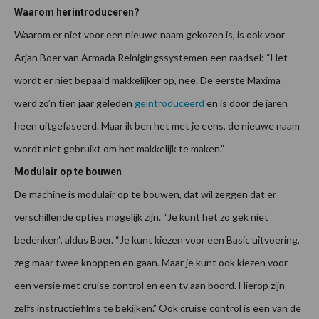
Waarom herintroduceren?
Waarom er niet voor een nieuwe naam gekozen is, is ook voor
Arjan Boer van Armada Reinigingssystemen een raadsel: “Het
wordt er niet bepaald makkelijker op, nee. De eerste Maxima
werd zo’n tien jaar geleden
geïntroduceerd
en is door de jaren
heen uitgefaseerd. Maar ik ben het met je eens, de nieuwe naam
wordt niet gebruikt om het makkelijk te maken.”
Modulair op te bouwen
De machine is modulair op te bouwen, dat wil zeggen dat er
verschillende opties mogelijk zijn. “Je kunt het zo gek niet
bedenken”, aldus Boer. “Je kunt kiezen voor een Basic uitvoering,
zeg maar twee knoppen en gaan. Maar je kunt ook kiezen voor
een versie met cruise control en een tv aan boord. Hierop zijn
zelfs instructiefilms te bekijken.” Ook cruise control is een van de