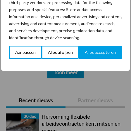
Thema's
Vakpartners
third-party vendors are processing data for the following
purposes and special features: Store and/or access
information on a device, personalized advertising and content,
advertising and content measurement, audience research,
and services development, precise geolocation data, and
Coronavirus
UVC
identification through device scanning.
Aanpassen
Alles afwijzen
Alles accepteren
Toon meer
Primaire
Recent nieuws
Partner nieuws
Sidebar
30 dec
Hervorming flexibele
arbeidscontracten kent mitsen en
maren