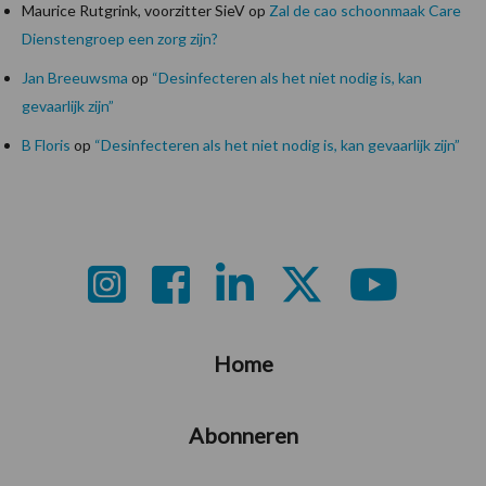
Maurice Rutgrink, voorzitter SieV
op
Zal de cao schoonmaak Care
Dienstengroep een zorg zijn?
Jan Breeuwsma
op
“Desinfecteren als het niet nodig is, kan
gevaarlijk zijn”
B Floris
op
“Desinfecteren als het niet nodig is, kan gevaarlijk zijn”
Footer
Home
Abonneren