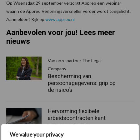
Op Woensdag 29 september verzorgt Appreo een webinar
waarin de Appreo Verloningsversneller verder wordt toegelicht.
Aanmelden? Kijk op
www.appreo.nl
Aanbevolen voor jou! Lees meer
nieuws
Van onze partner The Legal
Company
Bescherming van
persoonsgegevens: grip op
de risico’s
Hervorming flexibele
arbeidscontracten kent
mitsen en maren
We value your privacy