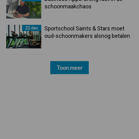
schoonmaakchaos
22 dec
Sportschool Saints & Stars moet
oud-schoonmakers alsnog betalen
Toon meer