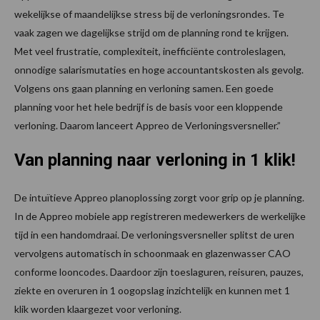
wekelijkse of maandelijkse stress bij de verloningsrondes. Te
vaak zagen we dagelijkse strijd om de planning rond te krijgen.
Met veel frustratie, complexiteit, inefficiënte controleslagen,
onnodige salarismutaties en hoge accountantskosten als gevolg.
Volgens ons gaan planning en verloning samen. Een goede
planning voor het hele bedrijf is de basis voor een kloppende
verloning. Daarom lanceert Appreo de Verloningsversneller.”
Van planning naar verloning in 1 klik!
De intuïtieve Appreo planoplossing zorgt voor grip op je planning.
In de Appreo mobiele app registreren medewerkers de werkelijke
tijd in een handomdraai. De verloningsversneller splitst de uren
vervolgens automatisch in schoonmaak en glazenwasser CAO
conforme looncodes. Daardoor zijn toeslaguren, reisuren, pauzes,
ziekte en overuren in 1 oogopslag inzichtelijk en kunnen met 1
klik worden klaargezet voor verloning.