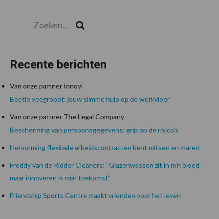
Zoeken...
Zoek
Recente berichten
Van onze partner Innovi
Beetle veegrobot: jouw slimme hulp op de werkvloer
Van onze partner The Legal Company
Bescherming van persoonsgegevens: grip op de risico’s
Hervorming flexibele arbeidscontracten kent mitsen en maren
Freddy van de Ridder Cleaners: “Glazenwassen zit in m’n bloed,
maar innoveren is mijn toekomst”
Friendship Sports Centre maakt vrienden voor het leven