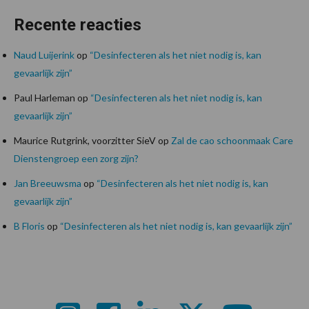
Recente reacties
Naud Luijerink
op
“Desinfecteren als het niet nodig is, kan
gevaarlijk zijn”
Paul Harleman
op
“Desinfecteren als het niet nodig is, kan
gevaarlijk zijn”
Maurice Rutgrink, voorzitter SieV
op
Zal de cao schoonmaak Care
Dienstengroep een zorg zijn?
Jan Breeuwsma
op
“Desinfecteren als het niet nodig is, kan
gevaarlijk zijn”
B Floris
op
“Desinfecteren als het niet nodig is, kan gevaarlijk zijn”