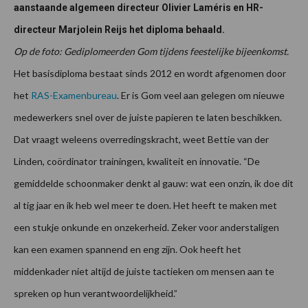
aanstaande algemeen directeur Olivier Laméris en HR-
directeur Marjolein Reijs het diploma behaald.
Op de foto: Gediplomeerden Gom tijdens feestelijke bijeenkomst.
Het basisdiploma bestaat sinds 2012 en wordt afgenomen door
het
RAS-Examenbureau
. Er is Gom veel aan gelegen om nieuwe
medewerkers snel over de juiste papieren te laten beschikken.
Dat vraagt weleens overredingskracht, weet Bettie van der
Linden, coördinator trainingen, kwaliteit en innovatie. “De
gemiddelde schoonmaker denkt al gauw: wat een onzin, ik doe dit
al tig jaar en ik heb wel meer te doen. Het heeft te maken met
een stukje onkunde en onzekerheid. Zeker voor anderstaligen
kan een examen spannend en eng zijn. Ook heeft het
middenkader niet altijd de juiste tactieken om mensen aan te
spreken op hun verantwoordelijkheid.”