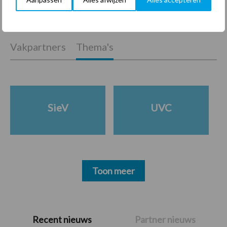
Vakpartners
Thema's
SieV
UVC
Toon meer
Primaire
Recent nieuws
Partner nieuws