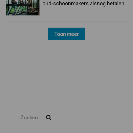
oud-schoonmakers alsnog betalen
Toon meer
Zoeken...
Zoek