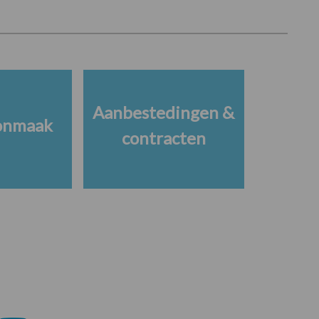
Aanbestedingen &
onmaak
contracten