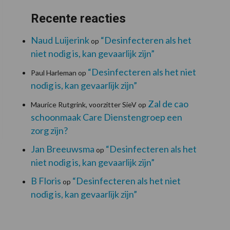
Recente reacties
Naud Luijerink
“Desinfecteren als het
op
niet nodig is, kan gevaarlijk zijn”
“Desinfecteren als het niet
Paul Harleman
op
nodig is, kan gevaarlijk zijn”
Zal de cao
Maurice Rutgrink, voorzitter SieV
op
schoonmaak Care Dienstengroep een
zorg zijn?
Jan Breeuwsma
“Desinfecteren als het
op
niet nodig is, kan gevaarlijk zijn”
B Floris
“Desinfecteren als het niet
op
nodig is, kan gevaarlijk zijn”