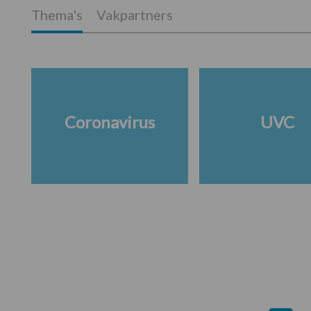
Thema's
Vakpartners
Coronavirus
UVC