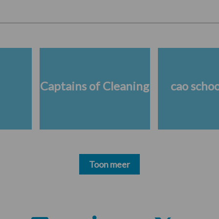
Captains of Cleaning
cao scho
Toon meer