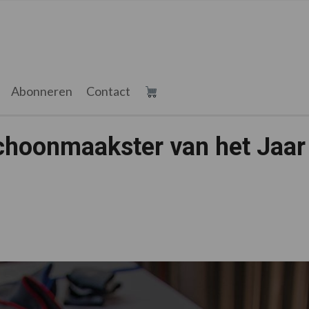
Abonneren
Contact
choonmaakster van het Jaar