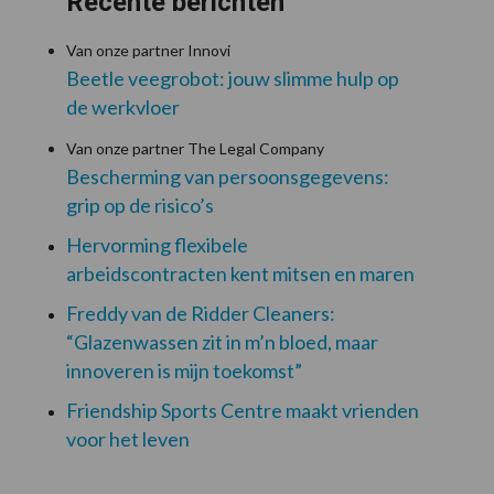
Recente berichten
Van onze partner Innovi
Beetle veegrobot: jouw slimme hulp op
de werkvloer
Van onze partner The Legal Company
Bescherming van persoonsgegevens:
grip op de risico’s
Hervorming flexibele
arbeidscontracten kent mitsen en maren
Freddy van de Ridder Cleaners:
“Glazenwassen zit in m’n bloed, maar
innoveren is mijn toekomst”
Friendship Sports Centre maakt vrienden
voor het leven