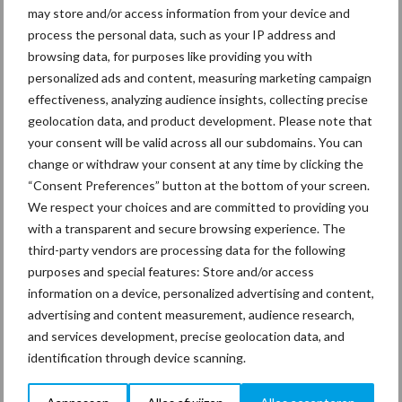
may store and/or access information from your device and
process the personal data, such as your IP address and
browsing data, for purposes like providing you with
personalized ads and content, measuring marketing campaign
Thema's
Vakpartners
effectiveness, analyzing audience insights, collecting precise
geolocation data, and product development. Please note that
your consent will be valid across all our subdomains. You can
change or withdraw your consent at any time by clicking the
“Consent Preferences” button at the bottom of your screen.
Coronavirus
UVC
We respect your choices and are committed to providing you
with a transparent and secure browsing experience. The
third-party vendors are processing data for the following
purposes and special features: Store and/or access
information on a device, personalized advertising and content,
Toon meer
advertising and content measurement, audience research,
and services development, precise geolocation data, and
identification through device scanning.
Primaire
Recent nieuws
Partner nieuws