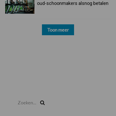
oud-schoonmakers alsnog betalen
Toon meer
Zoeken...
Zoek