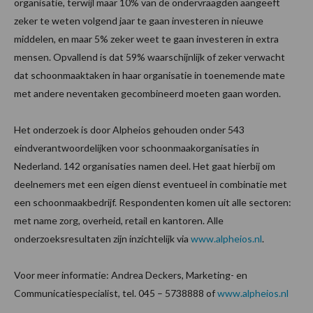
organisatie, terwijl maar 10% van de ondervraagden aangeeft
zeker te weten volgend jaar te gaan investeren in nieuwe
middelen, en maar 5% zeker weet te gaan investeren in extra
mensen. Opvallend is dat 59% waarschijnlijk of zeker verwacht
dat schoonmaaktaken in haar organisatie in toenemende mate
met andere neventaken gecombineerd moeten gaan worden.
Het onderzoek is door Alpheios gehouden onder 543
eindverantwoordelijken voor schoonmaakorganisaties in
Nederland. 142 organisaties namen deel. Het gaat hierbij om
deelnemers met een eigen dienst eventueel in combinatie met
een schoonmaakbedrijf. Respondenten komen uit alle sectoren:
met name zorg, overheid, retail en kantoren. Alle
onderzoeksresultaten zijn inzichtelijk via
www.alpheios.nl
.
Voor meer informatie: Andrea Deckers, Marketing- en
Communicatiespecialist, tel. 045 – 5738888 of
www.alpheios.nl