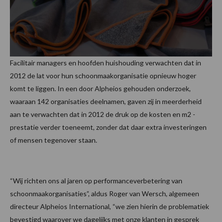
Facilitair managers en hoofden huishouding verwachten dat in
2012 de lat voor hun schoonmaakorganisatie opnieuw hoger
komt te liggen. In een door Alpheios gehouden onderzoek,
waaraan 142 organisaties deelnamen, gaven zij in meerderheid
aan te verwachten dat in 2012 de druk op de kosten en m2 -
prestatie verder toeneemt, zonder dat daar extra investeringen
of mensen tegenover staan.
“Wij richten ons al jaren op performanceverbetering van
schoonmaakorganisaties”, aldus Roger van Wersch, algemeen
directeur Alpheios International, “we zien hierin de problematiek
bevestigd waarover we dagelijks met onze klanten in gesprek