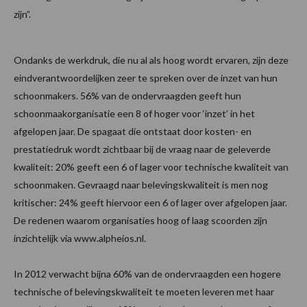
zijn”.
Ondanks de werkdruk, die nu al als hoog wordt ervaren, zijn deze
eindverantwoordelijken zeer te spreken over de inzet van hun
schoonmakers. 56% van de ondervraagden geeft hun
schoonmaakorganisatie een 8 of hoger voor ‘inzet’ in het
afgelopen jaar. De spagaat die ontstaat door kosten- en
prestatiedruk wordt zichtbaar bij de vraag naar de geleverde
kwaliteit: 20% geeft een 6 of lager voor technische kwaliteit van
schoonmaken. Gevraagd naar belevingskwaliteit is men nog
kritischer: 24% geeft hiervoor een 6 of lager over afgelopen jaar.
De redenen waarom organisaties hoog of laag scoorden zijn
inzichtelijk via www.alpheios.nl.
In 2012 verwacht bijna 60% van de ondervraagden een hogere
technische of belevingskwaliteit te moeten leveren met haar