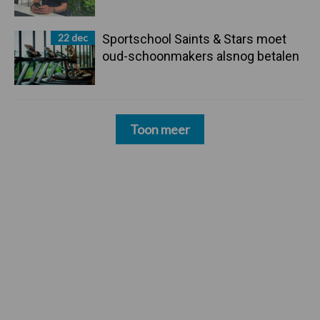
22 dec
Sportschool Saints & Stars moet
oud-schoonmakers alsnog betalen
Toon meer
Zoeken...