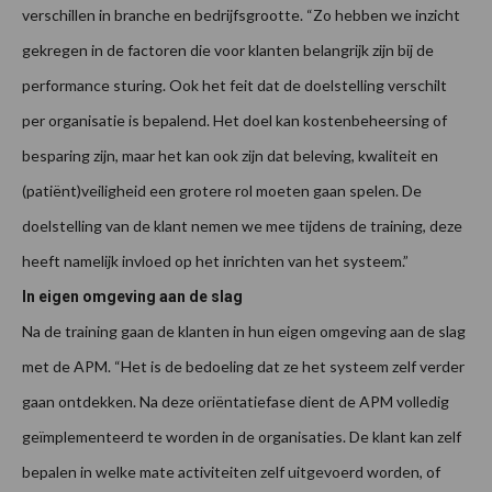
verschillen in branche en bedrijfsgrootte. “Zo hebben we inzicht
gekregen in de factoren die voor klanten belangrijk zijn bij de
performance sturing. Ook het feit dat de doelstelling verschilt
per organisatie is bepalend. Het doel kan kostenbeheersing of
besparing zijn, maar het kan ook zijn dat beleving, kwaliteit en
(patiënt)veiligheid een grotere rol moeten gaan spelen. De
doelstelling van de klant nemen we mee tijdens de training, deze
heeft namelijk invloed op het inrichten van het systeem.”
In eigen omgeving aan de slag
Na de training gaan de klanten in hun eigen omgeving aan de slag
met de APM. “Het is de bedoeling dat ze het systeem zelf verder
gaan ontdekken. Na deze oriëntatiefase dient de APM volledig
geïmplementeerd te worden in de organisaties. De klant kan zelf
bepalen in welke mate activiteiten zelf uitgevoerd worden, of