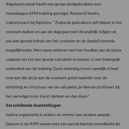
Afgelopen week heeft een groep eindgebruikers een
tweedaagse APM training gevolgd. Raymond Smets,
trainer/coach bij Alpheios: “Zodra de gebruikers zelf dieper in het
systeem duiken en aan de slag gaan met de praktijk, krijgen ze
pas een goede indruk van het systeem en de daarbij horende
mogelijkheden. Met name oefenen met het invullen van de juiste
stappen om tot een goede calculatie te komen, is een belangrijk
onderdeel van de training. Deze oefening toont namelijk al heel
snel aan dat als je aan de voorkant goed nadenkt over de
inrichting en structuur van de calculatie, je hiervan profiteert bij
het vervolgproces. Eerst denken en dan doen.“
Verschillende doelstellingen
Iedere organisatie is anders en vereist een andere aanpak.
Daarom is de APM samen met een aantal klanten ontwikkeld die