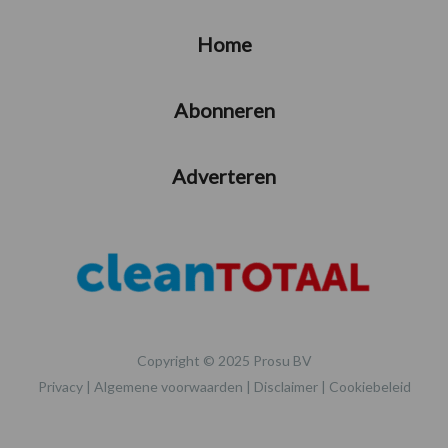
Home
Abonneren
Adverteren
Copyright © 2025 Prosu BV
Privacy
|
Algemene voorwaarden
|
Disclaimer
|
Cookiebeleid