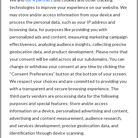
Hervorming flexibele
technologies to improve your experience on our website. We
arbeidscontracten kent
mitsen en maren
may store and/or access information from your device and
process the personal data, such as your IP address and
browsing data, for purposes like providing you with
personalized ads and content, measuring marketing campaign
effectiveness, analyzing audience insights, collecting precise
Thema's
Vakpartners
geolocation data, and product development. Please note that
your consent will be valid across all our subdomains. You can
change or withdraw your consent at any time by clicking the
“Consent Preferences” button at the bottom of your screen.
We respect your choices and are committed to providing you
Coronavirus
UVC
with a transparent and secure browsing experience. The
third-party vendors are processing data for the following
purposes and special features: Store and/or access
information on a device, personalized advertising and content,
advertising and content measurement, audience research,
Toon meer
and services development, precise geolocation data, and
identification through device scanning.