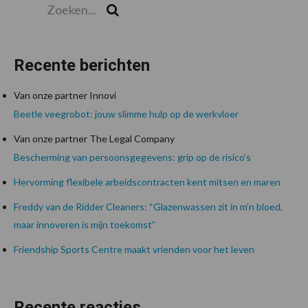
Zoek
Recente berichten
Van onze partner Innovi
Beetle veegrobot: jouw slimme hulp op de werkvloer
Van onze partner The Legal Company
Bescherming van persoonsgegevens: grip op de risico’s
Hervorming flexibele arbeidscontracten kent mitsen en maren
Freddy van de Ridder Cleaners: “Glazenwassen zit in m’n bloed,
maar innoveren is mijn toekomst”
Friendship Sports Centre maakt vrienden voor het leven
Recente reacties