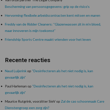
Bescherming van persoonsgegevens: grip op de risico’s
Hervorming flexibele arbeidscontracten kent mitsen en maren
Freddy van de Ridder Cleaners: “Glazenwassen zit in m’n bloed,
maar innoveren is mijn toekomst”
Friendship Sports Centre maakt vrienden voor het leven
Recente reacties
Naud Luijerink
op
“Desinfecteren als het niet nodig is, kan
gevaarlijk zijn”
Paul Harleman
op
“Desinfecteren als het niet nodig is, kan
gevaarlijk zijn”
Maurice Rutgrink, voorzitter SieV
op
Zal de cao schoonmaak Care
Dienstengroep een zorg zijn?