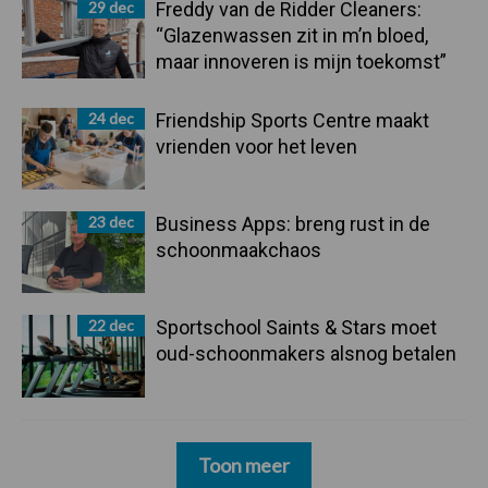
29 dec
Freddy van de Ridder Cleaners:
“Glazenwassen zit in m’n bloed,
maar innoveren is mijn toekomst”
24 dec
Friendship Sports Centre maakt
vrienden voor het leven
23 dec
Business Apps: breng rust in de
schoonmaakchaos
22 dec
Sportschool Saints & Stars moet
oud-schoonmakers alsnog betalen
Toon meer