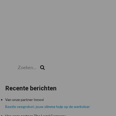
Zoeken...
Zoek
Recente berichten
Van onze partner Innovi
Beetle veegrobot: jouw slimme hulp op de werkvloer
Van onze partner The Legal Company