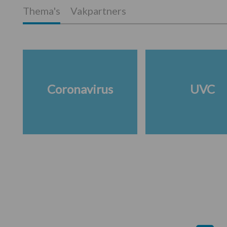
Thema's
Vakpartners
Coronavirus
UVC