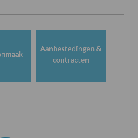
Aanbestedingen &
onmaak
contracten