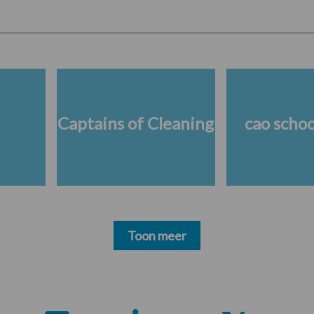
Captains of Cleaning
cao scho
Toon meer