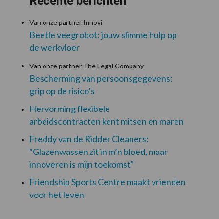
Recente berichten
Van onze partner Innovi
Beetle veegrobot: jouw slimme hulp op
de werkvloer
Van onze partner The Legal Company
Bescherming van persoonsgegevens:
grip op de risico’s
Hervorming flexibele
arbeidscontracten kent mitsen en maren
Freddy van de Ridder Cleaners:
“Glazenwassen zit in m’n bloed, maar
innoveren is mijn toekomst”
Friendship Sports Centre maakt vrienden
voor het leven