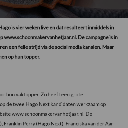
go is vier weken live en dat resulteert inmiddels in
op www.schoonmakervanhetjaar.nl. De campagne is in
en een felle strijd via de social media kanalen. Maar
en op hun topper.
or hun vaktopper. Zo heeft een grote
op de twee Hago Next kandidaten werkzaam op
website www.schoonmakervanhetjaar.nl. De
o), Franklin Perry (Hago Next), Franciska van der Aar-