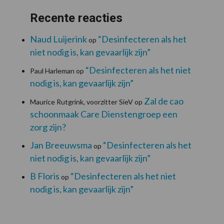
Recente reacties
Naud Luijerink
“Desinfecteren als het
op
niet nodig is, kan gevaarlijk zijn”
“Desinfecteren als het niet
Paul Harleman
op
nodig is, kan gevaarlijk zijn”
Zal de cao
Maurice Rutgrink, voorzitter SieV
op
schoonmaak Care Dienstengroep een
zorg zijn?
Jan Breeuwsma
“Desinfecteren als het
op
niet nodig is, kan gevaarlijk zijn”
B Floris
“Desinfecteren als het niet
op
nodig is, kan gevaarlijk zijn”