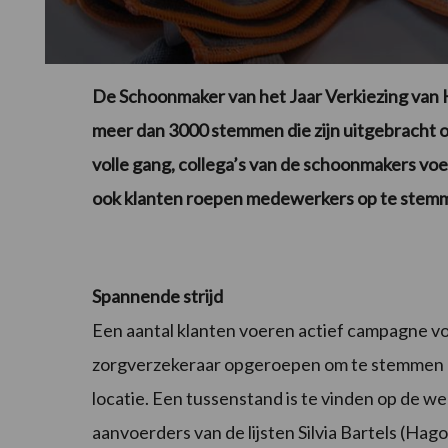
De Schoonmaker van het Jaar Verkiezing van Ha
meer dan 3000 stemmen die zijn uitgebracht 
volle gang, collega’s van de schoonmakers voer
ook klanten roepen medewerkers op te stemm
Spannende strijd
Een aantal klanten voeren actief campagne vo
zorgverzekeraar opgeroepen om te stemmen 
locatie. Een tussenstand is te vinden op de 
aanvoerders van de lijsten Silvia Bartels (Hag