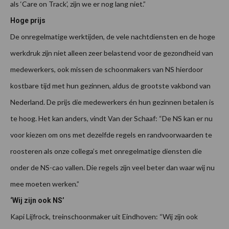
als ‘Care on Track’, zijn we er nog lang niet.”
Hoge prijs
De onregelmatige werktijden, de vele nachtdiensten en de hoge
werkdruk zijn niet alleen zeer belastend voor de gezondheid van
medewerkers, ook missen de schoonmakers van NS hierdoor
kostbare tijd met hun gezinnen, aldus de grootste vakbond van
Nederland. De prijs die medewerkers én hun gezinnen betalen is
te hoog. Het kan anders, vindt Van der Schaaf: “De NS kan er nu
voor kiezen om ons met dezelfde regels en randvoorwaarden te
roosteren als onze collega’s met onregelmatige diensten die
onder de NS-cao vallen. Die regels zijn veel beter dan waar wij nu
mee moeten werken.”
‘Wij zijn ook NS’
Kapi Lijfrock, treinschoonmaker uit Eindhoven: “Wij zijn ook