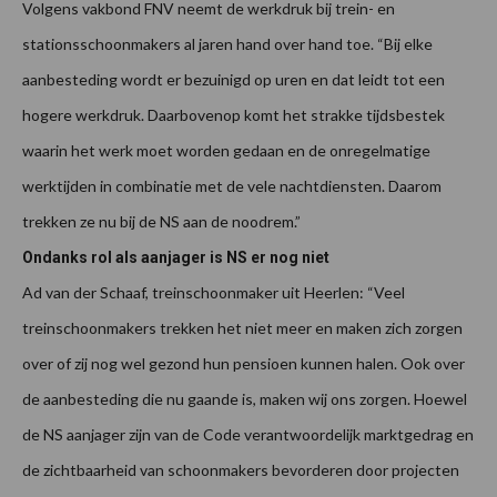
Volgens vakbond FNV neemt de werkdruk bij trein- en
stationsschoonmakers al jaren hand over hand toe. “Bij elke
aanbesteding wordt er bezuinigd op uren en dat leidt tot een
hogere werkdruk. Daarbovenop komt het strakke tijdsbestek
waarin het werk moet worden gedaan en de onregelmatige
werktijden in combinatie met de vele nachtdiensten. Daarom
trekken ze nu bij de NS aan de noodrem.”
Ondanks rol als aanjager is NS er nog niet
Ad van der Schaaf, treinschoonmaker uit Heerlen: “Veel
treinschoonmakers trekken het niet meer en maken zich zorgen
over of zij nog wel gezond hun pensioen kunnen halen. Ook over
de aanbesteding die nu gaande is, maken wij ons zorgen. Hoewel
de NS aanjager zijn van de Code verantwoordelijk marktgedrag en
de zichtbaarheid van schoonmakers bevorderen door projecten