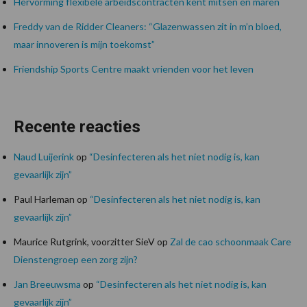
Hervorming flexibele arbeidscontracten kent mitsen en maren
Freddy van de Ridder Cleaners: “Glazenwassen zit in m’n bloed,
maar innoveren is mijn toekomst”
Friendship Sports Centre maakt vrienden voor het leven
Recente reacties
Naud Luijerink
op
“Desinfecteren als het niet nodig is, kan
gevaarlijk zijn”
Paul Harleman
op
“Desinfecteren als het niet nodig is, kan
gevaarlijk zijn”
Maurice Rutgrink, voorzitter SieV
op
Zal de cao schoonmaak Care
Dienstengroep een zorg zijn?
Jan Breeuwsma
op
“Desinfecteren als het niet nodig is, kan
gevaarlijk zijn”