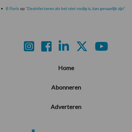
B Floris
op
“Desinfecteren als het niet nodig is, kan gevaarlijk zijn”
Footer
Home
Abonneren
Adverteren