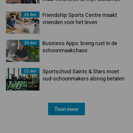
24 dec
Friendship Sports Centre maakt
vrienden voor het leven
23 dec
Business Apps: breng rust in de
schoonmaakchaos
22 dec
Sportschool Saints & Stars moet
oud-schoonmakers alsnog betalen
Toon meer