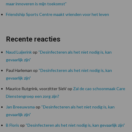
maar innoveren is mijn toekomst”
Friendship Sports Centre maakt vrienden voor het leven
Recente reacties
Naud Luijerink
op
“Desinfecteren als het niet nodig is, kan
gevaarlijk zijn”
Paul Harleman
op
“Desinfecteren als het niet nodig is, kan
gevaarlijk zijn”
Maurice Rutgrink, voorzitter SieV
op
Zal de cao schoonmaak Care
Dienstengroep een zorg zijn?
Jan Breeuwsma
op
“Desinfecteren als het niet nodig is, kan
gevaarlijk zijn”
B Floris
op
“Desinfecteren als het niet nodig is, kan gevaarlijk zijn”