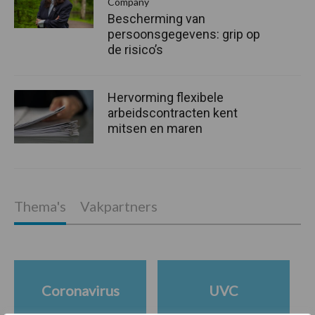
Company
Bescherming van
persoonsgegevens: grip op
de risico’s
Hervorming flexibele
arbeidscontracten kent
mitsen en maren
Thema's
Vakpartners
Coronavirus
UVC