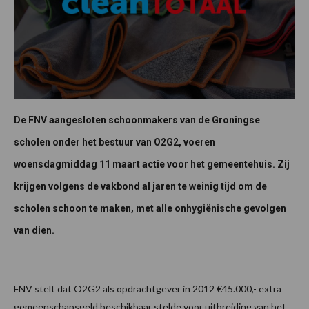
De FNV aangesloten schoonmakers van de Groningse
scholen onder het bestuur van O2G2, voeren
woensdagmiddag 11 maart actie voor het gemeentehuis. Zij
krijgen volgens de vakbond al jaren te weinig tijd om de
scholen schoon te maken, met alle onhygiënische gevolgen
van dien.
FNV stelt dat O2G2 als opdrachtgever in 2012 €45.000,- extra
gemeenschapsgeld beschikbaar stelde voor uitbreiding van het