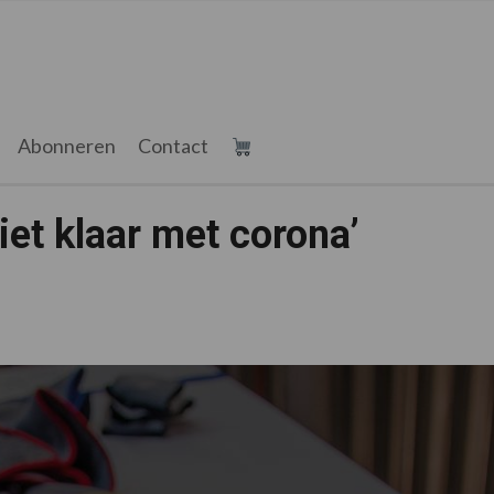
Abonneren
Contact
et klaar met corona’