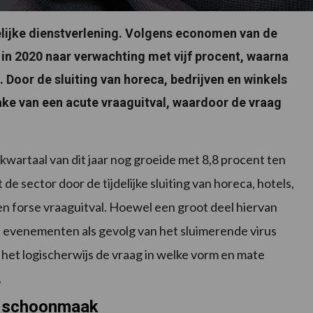
kelijke dienstverlening. Volgens economen van de
 2020 naar verwachting met vijf procent, waarna
t. Door de sluiting van horeca, bedrijven en winkels
rake van een acute vraaguitval, waardoor de vraag
artaal van dit jaar nog groeide met 8,8 procent ten
de sector door de tijdelijke sluiting van horeca, hotels,
en forse vraaguitval. Hoewel een groot deel hiervan
ge evenementen als gevolg van het sluimerende virus
het logischerwijs de vraag in welke vorm en mate
.
r schoonmaak