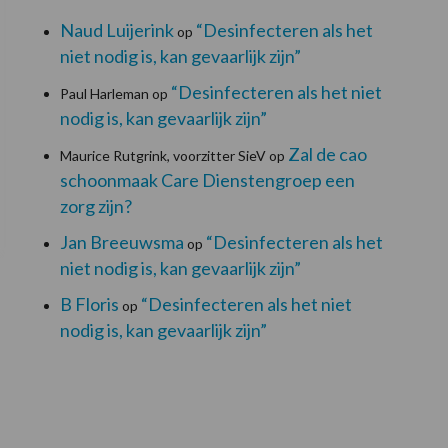
Naud Luijerink
“Desinfecteren als het
op
niet nodig is, kan gevaarlijk zijn”
“Desinfecteren als het niet
Paul Harleman
op
nodig is, kan gevaarlijk zijn”
Zal de cao
Maurice Rutgrink, voorzitter SieV
op
schoonmaak Care Dienstengroep een
zorg zijn?
Jan Breeuwsma
“Desinfecteren als het
op
niet nodig is, kan gevaarlijk zijn”
B Floris
“Desinfecteren als het niet
op
nodig is, kan gevaarlijk zijn”