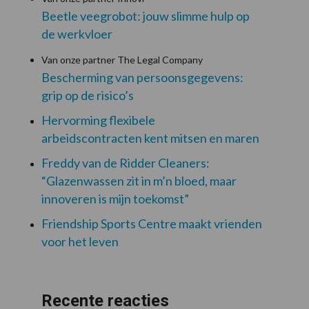
Beetle veegrobot: jouw slimme hulp op
de werkvloer
Van onze partner The Legal Company
Bescherming van persoonsgegevens:
grip op de risico’s
Hervorming flexibele
arbeidscontracten kent mitsen en maren
Freddy van de Ridder Cleaners:
“Glazenwassen zit in m’n bloed, maar
innoveren is mijn toekomst”
Friendship Sports Centre maakt vrienden
voor het leven
Recente reacties