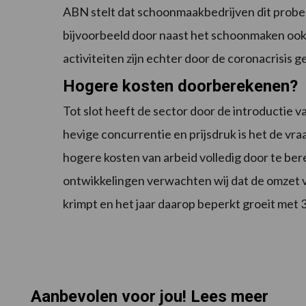
ABN stelt dat schoonmaakbedrijven dit prober
bijvoorbeeld door naast het schoonmaken ook 
activiteiten zijn echter door de coronacrisis g
Hogere kosten doorberekenen?
Tot slot heeft de sector door de introductie
hevige concurrentie en prijsdruk is het de vra
hogere kosten van arbeid volledig door te be
ontwikkelingen verwachten wij dat de omzet 
krimpt en het jaar daarop beperkt groeit met 
Aanbevolen voor jou! Lees meer