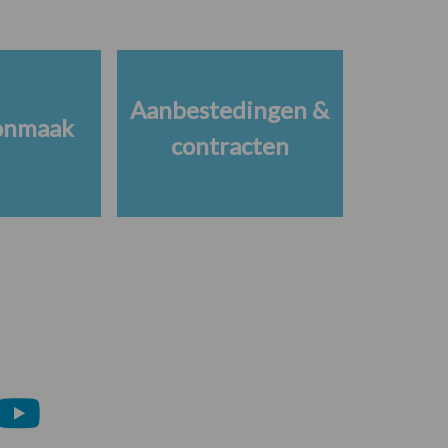
Aanbestedingen &
onmaak
contracten