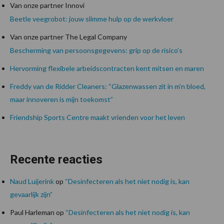
Van onze partner Innovi
Beetle veegrobot: jouw slimme hulp op de werkvloer
Van onze partner The Legal Company
Bescherming van persoonsgegevens: grip op de risico’s
Hervorming flexibele arbeidscontracten kent mitsen en maren
Freddy van de Ridder Cleaners: “Glazenwassen zit in m’n bloed,
maar innoveren is mijn toekomst”
Friendship Sports Centre maakt vrienden voor het leven
Recente reacties
Naud Luijerink
op
“Desinfecteren als het niet nodig is, kan
gevaarlijk zijn”
Paul Harleman
op
“Desinfecteren als het niet nodig is, kan