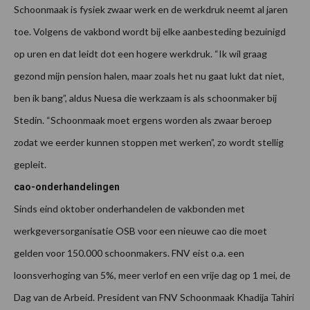
Schoonmaak is fysiek zwaar werk en de werkdruk neemt al jaren
toe. Volgens de vakbond wordt bij elke aanbesteding bezuinigd
op uren en dat leidt dot een hogere werkdruk. “Ik wil graag
gezond mijn pension halen, maar zoals het nu gaat lukt dat niet,
ben ik bang”, aldus Nuesa die werkzaam is als schoonmaker bij
Stedin. “Schoonmaak moet ergens worden als zwaar beroep
zodat we eerder kunnen stoppen met werken”, zo wordt stellig
gepleit.
cao-onderhandelingen
Sinds eind oktober onderhandelen de vakbonden met
werkgeversorganisatie OSB voor een nieuwe cao die moet
gelden voor 150.000 schoonmakers. FNV eist o.a. een
loonsverhoging van 5%, meer verlof en een vrije dag op 1 mei, de
Dag van de Arbeid. President van FNV Schoonmaak Khadija Tahiri