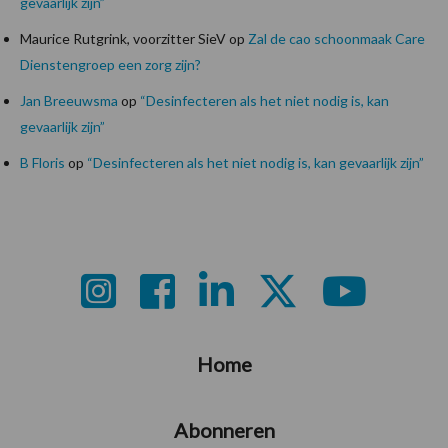
gevaarlijk zijn”
Maurice Rutgrink, voorzitter SieV
op
Zal de cao schoonmaak Care
Dienstengroep een zorg zijn?
Jan Breeuwsma
op
“Desinfecteren als het niet nodig is, kan
gevaarlijk zijn”
B Floris
op
“Desinfecteren als het niet nodig is, kan gevaarlijk zijn”
Footer
Home
Abonneren