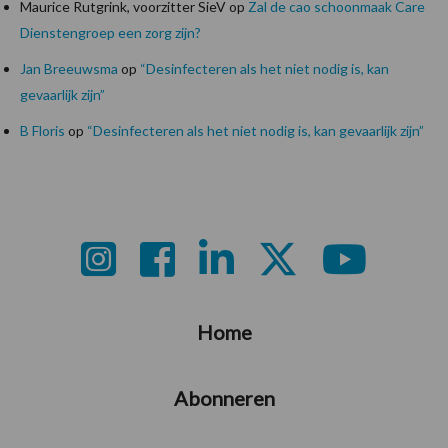
Maurice Rutgrink, voorzitter SieV
op
Zal de cao schoonmaak Care
Dienstengroep een zorg zijn?
Jan Breeuwsma
op
“Desinfecteren als het niet nodig is, kan
gevaarlijk zijn”
B Floris
op
“Desinfecteren als het niet nodig is, kan gevaarlijk zijn”
Footer
Home
Abonneren