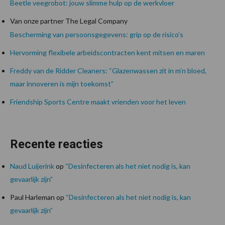
Beetle veegrobot: jouw slimme hulp op de werkvloer
Van onze partner The Legal Company
Bescherming van persoonsgegevens: grip op de risico’s
Hervorming flexibele arbeidscontracten kent mitsen en maren
Freddy van de Ridder Cleaners: “Glazenwassen zit in m’n bloed,
maar innoveren is mijn toekomst”
Friendship Sports Centre maakt vrienden voor het leven
Recente reacties
Naud Luijerink
op
“Desinfecteren als het niet nodig is, kan
gevaarlijk zijn”
Paul Harleman
op
“Desinfecteren als het niet nodig is, kan
gevaarlijk zijn”