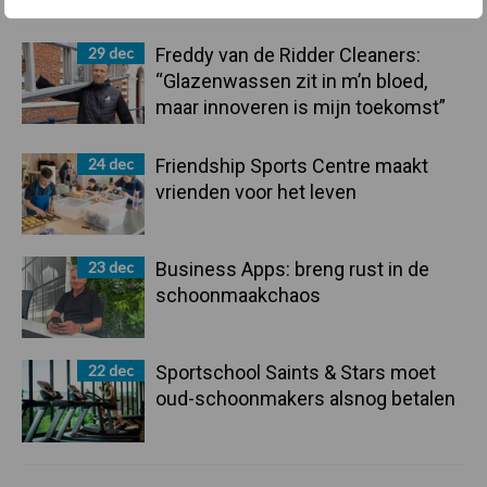
29 dec
Freddy van de Ridder Cleaners:
“Glazenwassen zit in m’n bloed,
maar innoveren is mijn toekomst”
24 dec
Friendship Sports Centre maakt
vrienden voor het leven
23 dec
Business Apps: breng rust in de
schoonmaakchaos
22 dec
Sportschool Saints & Stars moet
oud-schoonmakers alsnog betalen