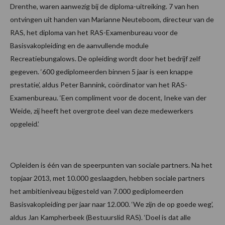
Drenthe, waren aanwezig bij de diploma-uitreiking. 7 van hen
ontvingen uit handen van Marianne Neuteboom, directeur van de
RAS, het diploma van het RAS-Examenbureau voor de
Basisvakopleiding en de aanvullende module
Recreatiebungalows. De opleiding wordt door het bedrijf zelf
gegeven. ‘600 gediplomeerden binnen 5 jaar is een knappe
prestatie’, aldus Peter Bannink, coördinator van het RAS-
Examenbureau. ‘Een compliment voor de docent, Ineke van der
Weide, zij heeft het overgrote deel van deze medewerkers
opgeleid.’
Opleiden is één van de speerpunten van sociale partners. Na het
topjaar 2013, met 10.000 geslaagden, hebben sociale partners
het ambitieniveau bijgesteld van 7.000 gediplomeerden
Basisvakopleiding per jaar naar 12.000. ‘We zijn de op goede weg’,
aldus Jan Kampherbeek (Bestuurslid RAS). ‘Doel is dat alle