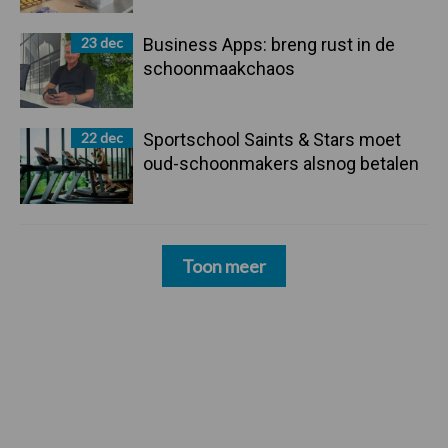
23 dec
Business Apps: breng rust in de
schoonmaakchaos
22 dec
Sportschool Saints & Stars moet
oud-schoonmakers alsnog betalen
Toon meer