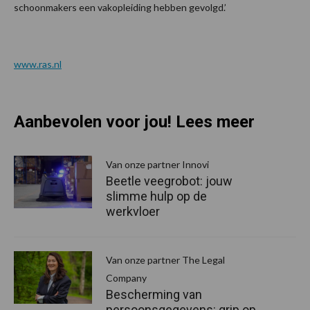
schoonmakers een vakopleiding hebben gevolgd.’
www.ras.nl
Aanbevolen voor jou! Lees meer
Van onze partner Innovi
Beetle veegrobot: jouw
slimme hulp op de
werkvloer
Van onze partner The Legal
Company
Bescherming van
persoonsgegevens: grip op