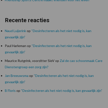
Recente reacties
Naud Luijerink
op
“Desinfecteren als het niet nodig is, kan
gevaarlijk zijn”
Paul Harleman
op
“Desinfecteren als het niet nodig is, kan
gevaarlijk zijn”
Maurice Rutgrink, voorzitter SieV
op
Zal de cao schoonmaak Care
Dienstengroep een zorg zijn?
Jan Breeuwsma
op
“Desinfecteren als het niet nodig is, kan
gevaarlijk zijn”
B Floris
op
“Desinfecteren als het niet nodig is, kan gevaarlijk zijn”