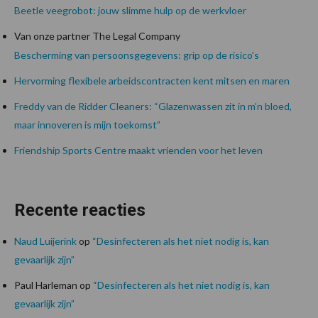
Beetle veegrobot: jouw slimme hulp op de werkvloer
Van onze partner The Legal Company
Bescherming van persoonsgegevens: grip op de risico’s
Hervorming flexibele arbeidscontracten kent mitsen en maren
Freddy van de Ridder Cleaners: “Glazenwassen zit in m’n bloed,
maar innoveren is mijn toekomst”
Friendship Sports Centre maakt vrienden voor het leven
Recente reacties
Naud Luijerink
op
“Desinfecteren als het niet nodig is, kan
gevaarlijk zijn”
Paul Harleman
op
“Desinfecteren als het niet nodig is, kan
gevaarlijk zijn”