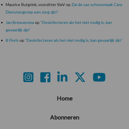
Maurice Rutgrink, voorzitter SieV
op
Zal de cao schoonmaak Care
Dienstengroep een zorg zijn?
Jan Breeuwsma
op
“Desinfecteren als het niet nodig is, kan
gevaarlijk zijn”
B Floris
op
“Desinfecteren als het niet nodig is, kan gevaarlijk zijn”
Footer
Home
Abonneren