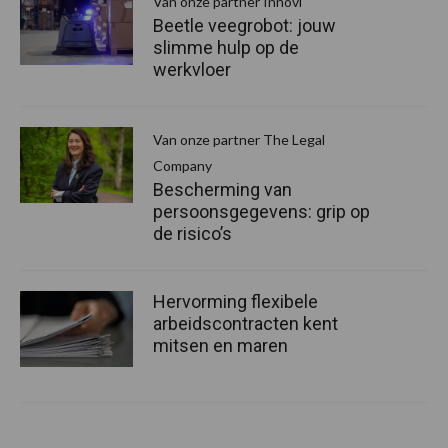
Van onze partner Innovi
Beetle veegrobot: jouw
slimme hulp op de
werkvloer
Van onze partner The Legal
Company
Bescherming van
persoonsgegevens: grip op
de risico’s
Hervorming flexibele
arbeidscontracten kent
mitsen en maren