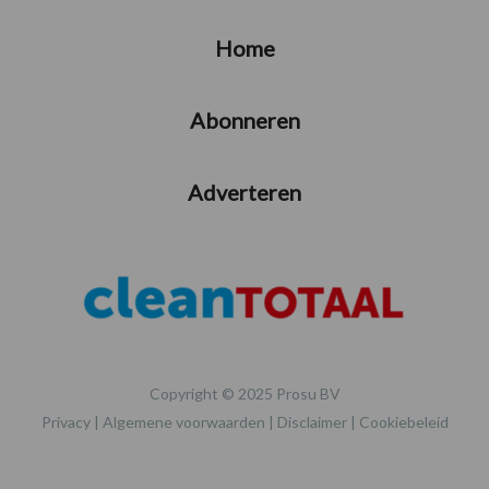
Home
Abonneren
Adverteren
Copyright © 2025 Prosu BV
Privacy
|
Algemene voorwaarden
|
Disclaimer
|
Cookiebeleid