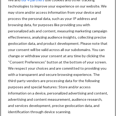
Hervorming flexibele
technologies to improve your experience on our website. We
arbeidscontracten kent
mitsen en maren
may store and/or access information from your device and
process the personal data, such as your IP address and
browsing data, for purposes like providing you with
personalized ads and content, measuring marketing campaign
effectiveness, analyzing audience insights, collecting precise
Thema's
Vakpartners
geolocation data, and product development. Please note that
your consent will be valid across all our subdomains. You can
change or withdraw your consent at any time by clicking the
“Consent Preferences” button at the bottom of your screen.
We respect your choices and are committed to providing you
Coronavirus
UVC
with a transparent and secure browsing experience. The
third-party vendors are processing data for the following
purposes and special features: Store and/or access
information on a device, personalized advertising and content,
advertising and content measurement, audience research,
Toon meer
and services development, precise geolocation data, and
identification through device scanning.