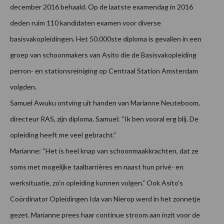
december 2016 behaald. Op de laatste examendag in 2016
deden ruim 110 kandidaten examen voor diverse
basisvakopleidingen. Het 50.000ste diploma is gevallen in een
groep van schoonmakers van Asito die de Basisvakopleiding
perron- en stationsreiniging op Centraal Station Amsterdam
volgden.
Samuel Awuku ontving uit handen van Marianne Neuteboom,
directeur RAS, zijn diploma, Samuel: “Ik ben vooral erg blij. De
opleiding heeft me veel gebracht.”
Marianne: “Het is heel knap van schoonmaakkrachten, dat ze
soms met mogelijke taalbarrières en naast hun privé- en
werksituatie, zo’n opleiding kunnen volgen.” Ook Asito’s
Coördinator Opleidingen Ida van Nierop werd in het zonnetje
gezet. Marianne prees haar continue stroom aan inzit voor de