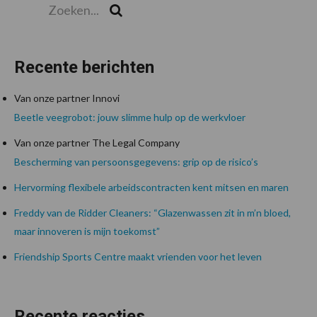
Zoek
Recente berichten
Van onze partner Innovi
Beetle veegrobot: jouw slimme hulp op de werkvloer
Van onze partner The Legal Company
Bescherming van persoonsgegevens: grip op de risico’s
Hervorming flexibele arbeidscontracten kent mitsen en maren
Freddy van de Ridder Cleaners: “Glazenwassen zit in m’n bloed,
maar innoveren is mijn toekomst”
Friendship Sports Centre maakt vrienden voor het leven
Recente reacties