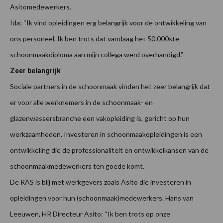
Asitomedewerkers.
Ida: “Ik vind opleidingen erg belangrijk voor de ontwikkeling van
ons personeel. Ik ben trots dat vandaag het 50.000ste
schoonmaakdiploma aan mijn collega werd overhandigd.”
Zeer belangrijk
Sociale partners in de schoonmaak vinden het zeer belangrijk dat
er voor alle werknemers in de schoonmaak- en
glazenwassersbranche een vakopleiding is, gericht op hun
werkzaamheden. Investeren in schoonmaakopleidingen is een
ontwikkeling die de professionaliteit en ontwikkelkansen van de
schoonmaakmedewerkers ten goede komt.
De RAS is blij met werkgevers zoals Asito die investeren in
opleidingen voor hun (schoonmaak)medewerkers. Hans van
Leeuwen, HR Directeur Asito: “Ik ben trots op onze