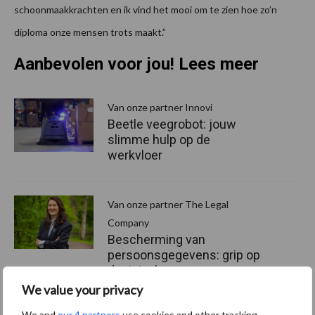
schoonmaakkrachten en ik vind het mooi om te zien hoe zo’n
diploma onze mensen trots maakt.”
Aanbevolen voor jou! Lees meer
Van onze partner Innovi
Beetle veegrobot: jouw
slimme hulp op de
werkvloer
Van onze partner The Legal
Company
Bescherming van
persoonsgegevens: grip op
de risico’s
We value your privacy
We and
our 4 partners
use cookies and other tracking