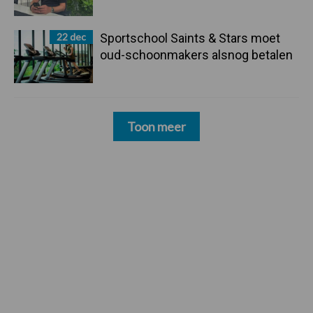
22 dec
Sportschool Saints & Stars moet
oud-schoonmakers alsnog betalen
Toon meer
Zoeken...