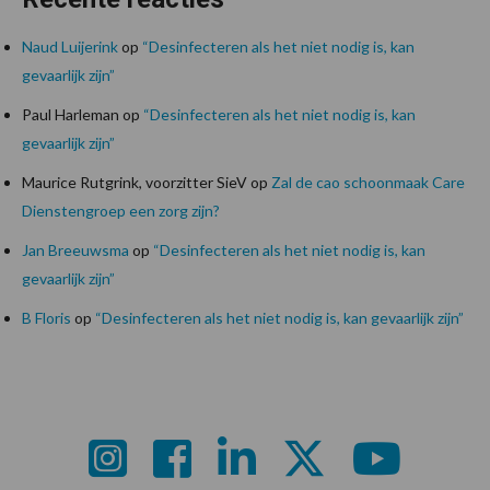
Naud Luijerink
op
“Desinfecteren als het niet nodig is, kan
gevaarlijk zijn”
Paul Harleman
op
“Desinfecteren als het niet nodig is, kan
gevaarlijk zijn”
Maurice Rutgrink, voorzitter SieV
op
Zal de cao schoonmaak Care
Dienstengroep een zorg zijn?
Jan Breeuwsma
op
“Desinfecteren als het niet nodig is, kan
gevaarlijk zijn”
B Floris
op
“Desinfecteren als het niet nodig is, kan gevaarlijk zijn”
Footer