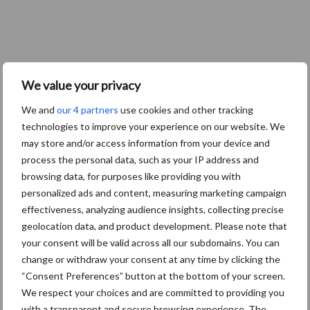
We value your privacy
We and
our 4 partners
use cookies and other tracking
technologies to improve your experience on our website. We
may store and/or access information from your device and
process the personal data, such as your IP address and
browsing data, for purposes like providing you with
personalized ads and content, measuring marketing campaign
effectiveness, analyzing audience insights, collecting precise
geolocation data, and product development. Please note that
your consent will be valid across all our subdomains. You can
change or withdraw your consent at any time by clicking the
“Consent Preferences” button at the bottom of your screen.
We respect your choices and are committed to providing you
with a transparent and secure browsing experience. The