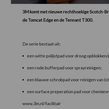
3M komt met nieuwe rechthoekige Scotch-Brit
de Tomcat Edge en de Tennant T300.
De serie bestaat uit:
een witte polijstpad voor droog opblokken/p
een rode bufferpad voor sprayreinigen;
een blauwe schrobpad voor reinigen van (st
een surface preperation pad voor chemievri
www.3m.nl/facilitair