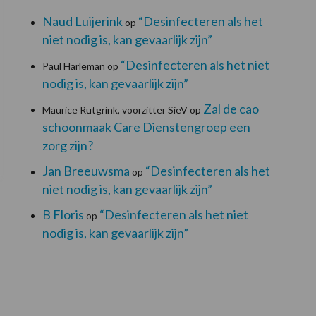
Naud Luijerink
“Desinfecteren als het
op
niet nodig is, kan gevaarlijk zijn”
“Desinfecteren als het niet
Paul Harleman
op
nodig is, kan gevaarlijk zijn”
Zal de cao
Maurice Rutgrink, voorzitter SieV
op
schoonmaak Care Dienstengroep een
zorg zijn?
Jan Breeuwsma
“Desinfecteren als het
op
niet nodig is, kan gevaarlijk zijn”
B Floris
“Desinfecteren als het niet
op
nodig is, kan gevaarlijk zijn”