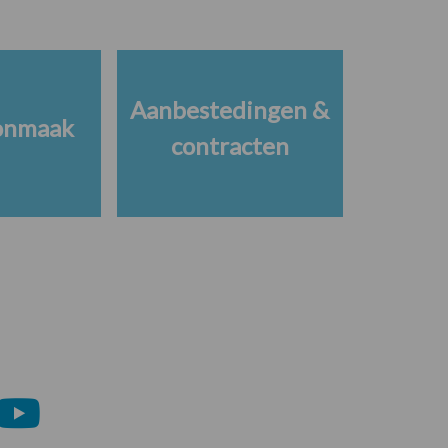
Aanbestedingen &
onmaak
contracten