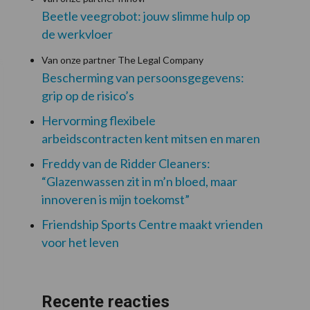
Beetle veegrobot: jouw slimme hulp op
de werkvloer
Van onze partner The Legal Company
Bescherming van persoonsgegevens:
grip op de risico’s
Hervorming flexibele
arbeidscontracten kent mitsen en maren
Freddy van de Ridder Cleaners:
“Glazenwassen zit in m’n bloed, maar
innoveren is mijn toekomst”
Friendship Sports Centre maakt vrienden
voor het leven
Recente reacties