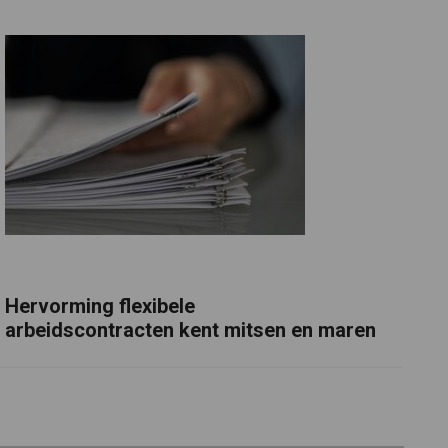
Hervorming flexibele
arbeidscontracten kent mitsen en maren