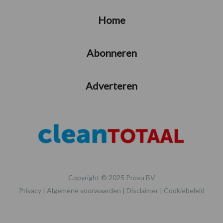
Home
Abonneren
Adverteren
Copyright © 2025 Prosu BV
Privacy
|
Algemene voorwaarden
|
Disclaimer
|
Cookiebeleid