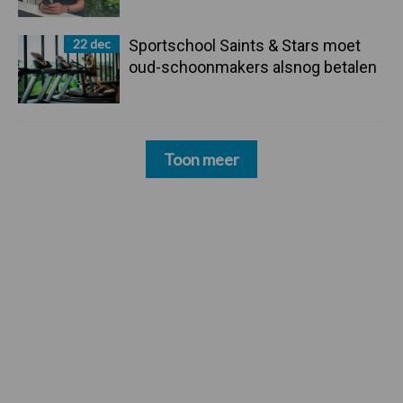
22 dec
Sportschool Saints & Stars moet
oud-schoonmakers alsnog betalen
Toon meer
Zoeken...