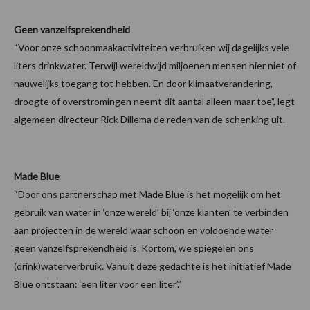
Geen vanzelfsprekendheid
“Voor onze schoonmaakactiviteiten verbruiken wij dagelijks vele
liters drinkwater. Terwijl wereldwijd miljoenen mensen hier niet of
nauwelijks toegang tot hebben. En door klimaatverandering,
droogte of overstromingen neemt dit aantal alleen maar toe”, legt
algemeen directeur Rick Dillema de reden van de schenking uit.
Made Blue
“Door ons partnerschap met Made Blue is het mogelijk om het
gebruik van water in ‘onze wereld’ bij ‘onze klanten’ te verbinden
aan projecten in de wereld waar schoon en voldoende water
geen vanzelfsprekendheid is. Kortom, we spiegelen ons
(drink)waterverbruik. Vanuit deze gedachte is het initiatief Made
Blue ontstaan: ‘een liter voor een liter’.”