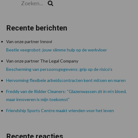
Zoek
Recente berichten
Van onze partner Innovi
Beetle veegrobot: jouw slimme hulp op de werkvloer
Van onze partner The Legal Company
Bescherming van persoonsgegevens: grip op de risico’s
Hervorming flexibele arbeidscontracten kent mitsen en maren
Freddy van de Ridder Cleaners: “Glazenwassen zit in m’n bloed,
maar innoveren is mijn toekomst”
Friendship Sports Centre maakt vrienden voor het leven
Recente reacties