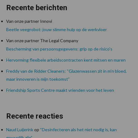
Recente berichten
Van onze partner Innovi
Beetle veegrobot: jouw slimme hulp op de werkvloer
Van onze partner The Legal Company
Bescherming van persoonsgegevens: grip op de risico’s
Hervorming flexibele arbeidscontracten kent mitsen en maren
Freddy van de Ridder Cleaners: “Glazenwassen zit in m’n bloed,
maar innoveren is mijn toekomst”
Friendship Sports Centre maakt vrienden voor het leven
Recente reacties
Naud Luijerink
op
“Desinfecteren als het niet nodig is, kan
gevaarlijk zijn”