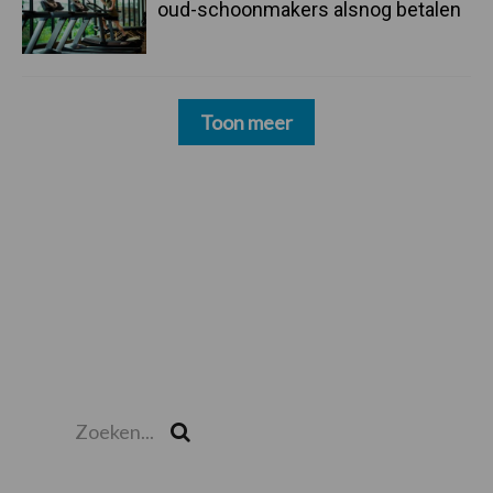
oud-schoonmakers alsnog betalen
Toon meer
Zoeken...
Zoek