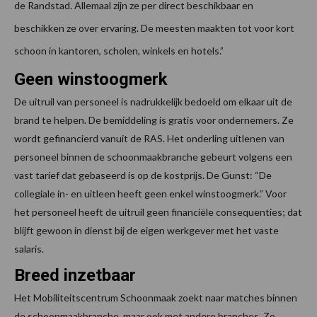
de Randstad. Allemaal zijn ze per direct beschikbaar en
beschikken ze over ervaring. De meesten maakten tot voor kort
schoon in kantoren, scholen, winkels en hotels.”
Geen winstoogmerk
De uitruil van personeel is nadrukkelijk bedoeld om elkaar uit de
brand te helpen. De bemiddeling is gratis voor ondernemers. Ze
wordt gefinancierd vanuit de RAS. Het onderling uitlenen van
personeel binnen de schoonmaakbranche gebeurt volgens een
vast tarief dat gebaseerd is op de kostprijs. De Gunst: “De
collegiale in- en uitleen heeft geen enkel winstoogmerk.” Voor
het personeel heeft de uitruil geen financiële consequenties; dat
blijft gewoon in dienst bij de eigen werkgever met het vaste
salaris.
Breed inzetbaar
Het Mobiliteitscentrum Schoonmaak zoekt naar matches binnen
de schoonmaakbranche, maar ook met andere branches. Zo