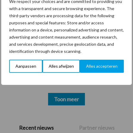
We respect your choices and are committed to providing you
with a transparent and secure browsing experience. The
third-party vendors are processing data for the following
purposes and special features: Store and/or access
Thema's
Vakpartners
information on a device, personalized advertising and content,
advertising and content measurement, audience research,
and services development, precise geolocation data, and
identification through device scanning.
Coronavirus
UVC
Aanpassen
Alles afwijzen
Alles accepteren
Toon meer
Primaire
Recent nieuws
Partner nieuws