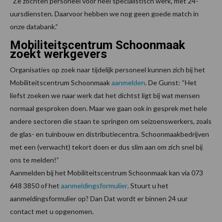
“Ze zochten personeel voor heel specialistisch werk, met 24-
uursdiensten. Daarvoor hebben we nog geen goede match in
onze databank.”
Mobiliteitscentrum Schoonmaak
zoekt werkgevers
Organisaties op zoek naar tijdelijk personeel kunnen zich bij het
Mobiliteitscentrum Schoonmaak
aanmelden
. De Gunst: “Het
liefst zoeken we naar werk dat het dichtst ligt bij wat mensen
normaal gesproken doen. Maar we gaan ook in gesprek met hele
andere sectoren die staan te springen om seizoenswerkers, zoals
de glas- en tuinbouw en distributiecentra. Schoonmaakbedrijven
met een (verwacht) tekort doen er dus slim aan om zich snel bij
ons te melden!”
Aanmelden bij het Mobiliteitscentrum Schoonmaak kan via 073
648 3850 of het
aanmeldingsformulier
. Stuurt u het
aanmeldingsformulier op? Dan Dat wordt er binnen 24 uur
contact met u opgenomen.