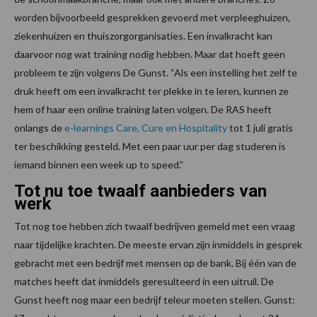
worden bijvoorbeeld gesprekken gevoerd met verpleeghuizen,
ziekenhuizen en thuiszorgorganisaties. Een invalkracht kan
daarvoor nog wat training nodig hebben. Maar dat hoeft geen
probleem te zijn volgens De Gunst. “Als een instelling het zelf te
druk heeft om een invalkracht ter plekke in te leren, kunnen ze
hem of haar een online training laten volgen. De RAS heeft
onlangs de
e-learnings Care, Cure en Hospitality
tot 1 juli gratis
ter beschikking gesteld. Met een paar uur per dag studeren is
iemand binnen een week up to speed.”
Tot nu toe twaalf aanbieders van
werk
Tot nog toe hebben zich twaalf bedrijven gemeld met een vraag
naar tijdelijke krachten. De meeste ervan zijn inmiddels in gesprek
gebracht met een bedrijf met mensen op de bank. Bij één van de
matches heeft dat inmiddels geresulteerd in een uitruil. De
Gunst heeft nog maar een bedrijf teleur moeten stellen. Gunst: