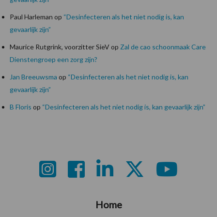
Paul Harleman
op
“Desinfecteren als het niet nodig is, kan
gevaarlijk zijn”
Maurice Rutgrink, voorzitter SieV
op
Zal de cao schoonmaak Care
Dienstengroep een zorg zijn?
Jan Breeuwsma
op
“Desinfecteren als het niet nodig is, kan
gevaarlijk zijn”
B Floris
op
“Desinfecteren als het niet nodig is, kan gevaarlijk zijn”
Footer
Home