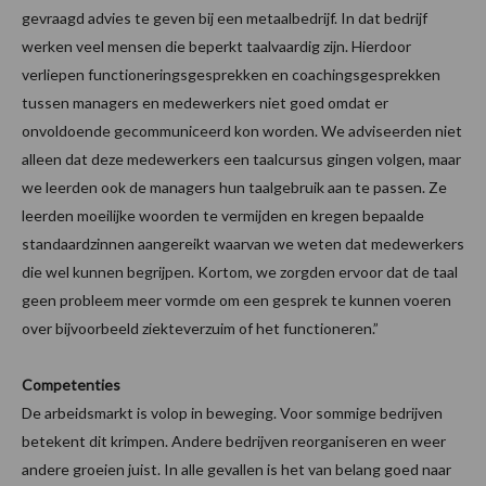
gevraagd advies te geven bij een metaalbedrijf. In dat bedrijf
werken veel mensen die beperkt taalvaardig zijn. Hierdoor
verliepen functioneringsgesprekken en coachingsgesprekken
tussen managers en medewerkers niet goed omdat er
onvoldoende gecommuniceerd kon worden. We adviseerden niet
alleen dat deze medewerkers een taalcursus gingen volgen, maar
we leerden ook de managers hun taalgebruik aan te passen. Ze
leerden moeilijke woorden te vermijden en kregen bepaalde
standaardzinnen aangereikt waarvan we weten dat medewerkers
die wel kunnen begrijpen. Kortom, we zorgden ervoor dat de taal
geen probleem meer vormde om een gesprek te kunnen voeren
over bijvoorbeeld ziekteverzuim of het functioneren.”
Competenties
De arbeidsmarkt is volop in beweging. Voor sommige bedrijven
betekent dit krimpen. Andere bedrijven reorganiseren en weer
andere groeien juist. In alle gevallen is het van belang goed naar