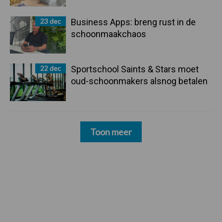
23 dec
Business Apps: breng rust in de
schoonmaakchaos
22 dec
Sportschool Saints & Stars moet
oud-schoonmakers alsnog betalen
Toon meer