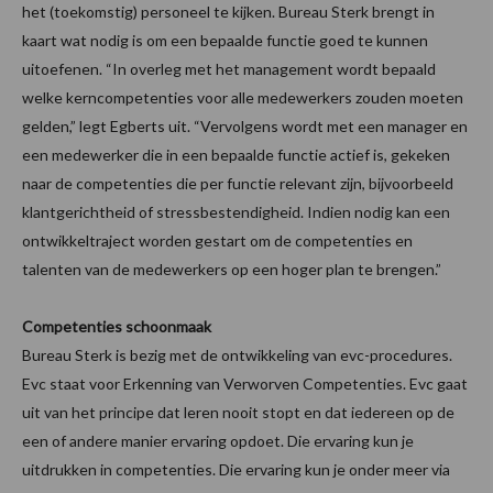
het (toekomstig) personeel te kijken. Bureau Sterk brengt in
kaart wat nodig is om een bepaalde functie goed te kunnen
uitoefenen. “In overleg met het management wordt bepaald
welke kerncompetenties voor alle medewerkers zouden moeten
gelden,” legt Egberts uit. “Vervolgens wordt met een manager en
een medewerker die in een bepaalde functie actief is, gekeken
naar de competenties die per functie relevant zijn, bijvoorbeeld
klantgerichtheid of stressbestendigheid. Indien nodig kan een
ontwikkeltraject worden gestart om de competenties en
talenten van de medewerkers op een hoger plan te brengen.”
Competenties schoonmaak
Bureau Sterk is bezig met de ontwikkeling van evc-procedures.
Evc staat voor Erkenning van Verworven Competenties. Evc gaat
uit van het principe dat leren nooit stopt en dat iedereen op de
een of andere manier ervaring opdoet. Die ervaring kun je
uitdrukken in competenties. Die ervaring kun je onder meer via