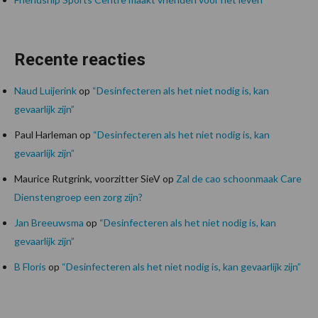
Recente reacties
Naud Luijerink
op
“Desinfecteren als het niet nodig is, kan
gevaarlijk zijn”
Paul Harleman
op
“Desinfecteren als het niet nodig is, kan
gevaarlijk zijn”
Maurice Rutgrink, voorzitter SieV
op
Zal de cao schoonmaak Care
Dienstengroep een zorg zijn?
Jan Breeuwsma
op
“Desinfecteren als het niet nodig is, kan
gevaarlijk zijn”
B Floris
op
“Desinfecteren als het niet nodig is, kan gevaarlijk zijn”