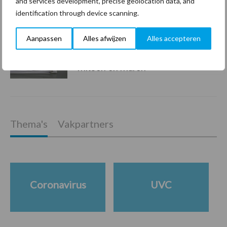
and services development, precise geolocation data, and
de risico’s
identification through device scanning.
Aanpassen
Alles afwijzen
Alles accepteren
Hervorming flexibele
arbeidscontracten kent
mitsen en maren
Thema's
Vakpartners
Coronavirus
UVC