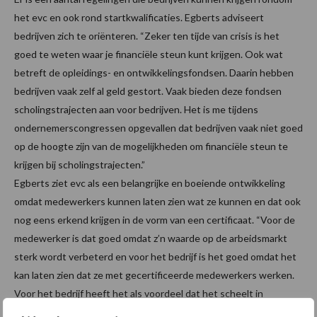
het evc en ook rond startkwalificaties. Egberts adviseert
bedrijven zich te oriënteren. “Zeker ten tijde van crisis is het
goed te weten waar je financiële steun kunt krijgen. Ook wat
betreft de opleidings- en ontwikkelingsfondsen. Daarin hebben
bedrijven vaak zelf al geld gestort. Vaak bieden deze fondsen
scholingstrajecten aan voor bedrijven. Het is me tijdens
ondernemerscongressen opgevallen dat bedrijven vaak niet goed
op de hoogte zijn van de mogelijkheden om financiële steun te
krijgen bij scholingstrajecten.”
Egberts ziet evc als een belangrijke en boeiende ontwikkeling
omdat medewerkers kunnen laten zien wat ze kunnen en dat ook
nog eens erkend krijgen in de vorm van een certificaat. “Voor de
medewerker is dat goed omdat z’n waarde op de arbeidsmarkt
sterk wordt verbeterd en voor het bedrijf is het goed omdat het
kan laten zien dat ze met gecertificeerde medewerkers werken.
Voor het bedrijf heeft het als voordeel dat het scheelt in
opleidingen. Dat wat mensen al kunnen, daarvoor hoef je geen