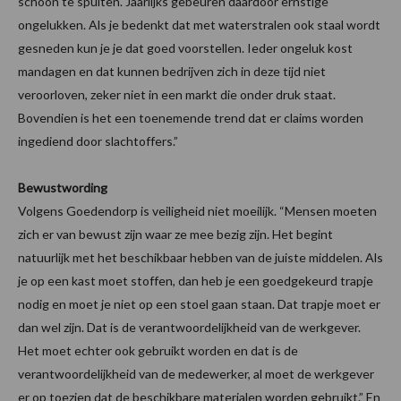
schoon te spuiten. Jaarlijks gebeuren daardoor ernstige
ongelukken. Als je bedenkt dat met waterstralen ook staal wordt
gesneden kun je je dat goed voorstellen. Ieder ongeluk kost
mandagen en dat kunnen bedrijven zich in deze tijd niet
veroorloven, zeker niet in een markt die onder druk staat.
Bovendien is het een toenemende trend dat er claims worden
ingediend door slachtoffers.”
Bewustwording
Volgens Goedendorp is veiligheid niet moeilijk. “Mensen moeten
zich er van bewust zijn waar ze mee bezig zijn. Het begint
natuurlijk met het beschikbaar hebben van de juiste middelen. Als
je op een kast moet stoffen, dan heb je een goedgekeurd trapje
nodig en moet je niet op een stoel gaan staan. Dat trapje moet er
dan wel zijn. Dat is de verantwoordelijkheid van de werkgever.
Het moet echter ook gebruikt worden en dat is de
verantwoordelijkheid van de medewerker, al moet de werkgever
er op toezien dat de beschikbare materialen worden gebruikt.” En