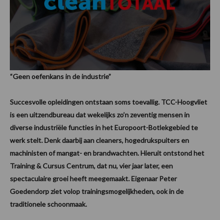
“Geen oefenkans in de industrie”
Succesvolle opleidingen ontstaan soms toevallig. TCC-Hoogvliet
is een uitzendbureau dat wekelijks zo’n zeventig mensen in
diverse industriële functies in het Europoort-Botlekgebied te
werk stelt. Denk daarbij aan cleaners, hogedrukspuiters en
machinisten of mangat- en brandwachten. Hieruit ontstond het
Training & Cursus Centrum, dat nu, vier jaar later, een
spectaculaire groei heeft meegemaakt. Eigenaar Peter
Goedendorp ziet volop trainingsmogelijkheden, ook in de
traditionele schoonmaak.