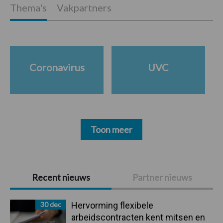
Thema's
Vakpartners
Coronavirus
UVC
Toon meer
Primaire
Recent nieuws
Partner nieuws
Sidebar
30 dec
Hervorming flexibele
arbeidscontracten kent mitsen en