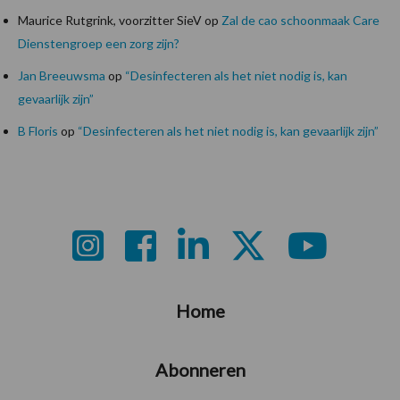
Maurice Rutgrink, voorzitter SieV
op
Zal de cao schoonmaak Care
Dienstengroep een zorg zijn?
Jan Breeuwsma
op
“Desinfecteren als het niet nodig is, kan
gevaarlijk zijn”
B Floris
op
“Desinfecteren als het niet nodig is, kan gevaarlijk zijn”
Footer
Home
Abonneren