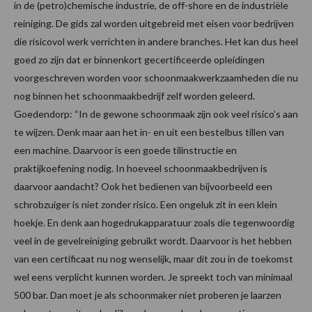
in de (petro)chemische industrie, de off-shore en de industriële
reiniging. De gids zal worden uitgebreid met eisen voor bedrijven
die risicovol werk verrichten in andere branches. Het kan dus heel
goed zo zijn dat er binnenkort gecertificeerde opleidingen
voorgeschreven worden voor schoonmaakwerkzaamheden die nu
nog binnen het schoonmaakbedrijf zelf worden geleerd.
Goedendorp: “In de gewone schoonmaak zijn ook veel risico’s aan
te wijzen. Denk maar aan het in- en uit een bestelbus tillen van
een machine. Daarvoor is een goede tilinstructie en
praktijkoefening nodig. In hoeveel schoonmaakbedrijven is
daarvoor aandacht? Ook het bedienen van bijvoorbeeld een
schrobzuiger is niet zonder risico. Een ongeluk zit in een klein
hoekje. En denk aan hogedrukapparatuur zoals die tegenwoordig
veel in de gevelreiniging gebruikt wordt. Daarvoor is het hebben
van een certificaat nu nog wenselijk, maar dit zou in de toekomst
wel eens verplicht kunnen worden. Je spreekt toch van minimaal
500 bar. Dan moet je als schoonmaker niet proberen je laarzen