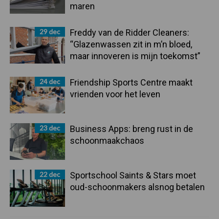
maren
29 dec
Freddy van de Ridder Cleaners:
“Glazenwassen zit in m’n bloed,
maar innoveren is mijn toekomst”
24 dec
Friendship Sports Centre maakt
vrienden voor het leven
23 dec
Business Apps: breng rust in de
schoonmaakchaos
22 dec
Sportschool Saints & Stars moet
oud-schoonmakers alsnog betalen