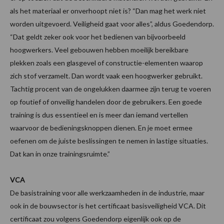
als het materiaal er onverhoopt niet is? “Dan mag het werk niet
worden uitgevoerd. Veiligheid gaat voor alles”, aldus Goedendorp.
“Dat geldt zeker ook voor het bedienen van bijvoorbeeld
hoogwerkers. Veel gebouwen hebben moeilijk bereikbare
plekken zoals een glasgevel of constructie-elementen waarop
zich stof verzamelt. Dan wordt vaak een hoogwerker gebruikt.
Tachtig procent van de ongelukken daarmee zijn terug te voeren
op foutief of onveilig handelen door de gebruikers. Een goede
training is dus essentieel en is meer dan iemand vertellen
waarvoor de bedieningsknoppen dienen. En je moet ermee
oefenen om de juiste beslissingen te nemen in lastige situaties.
Dat kan in onze trainingsruimte.”
VCA
De basistraining voor alle werkzaamheden in de industrie, maar
ook in de bouwsector is het certificaat basisveiligheid VCA. Dit
certificaat zou volgens Goedendorp eigenlijk ook op de