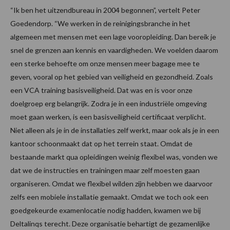
“Ik ben het uitzendbureau in 2004 begonnen”, vertelt Peter
Goedendorp. “We werken in de reinigingsbranche in het
algemeen met mensen met een lage vooropleiding. Dan bereik je
snel de grenzen aan kennis en vaardigheden. We voelden daarom
een sterke behoefte om onze mensen meer bagage mee te
geven, vooral op het gebied van veiligheid en gezondheid. Zoals
een VCA training basisveiligheid. Dat was en is voor onze
doelgroep erg belangrijk. Zodra je in een industriële omgeving
moet gaan werken, is een basisveiligheid certificaat verplicht.
Niet alleen als je in de installaties zelf werkt, maar ook als je in een
kantoor schoonmaakt dat op het terrein staat. Omdat de
bestaande markt qua opleidingen weinig flexibel was, vonden we
dat we de instructies en trainingen maar zelf moesten gaan
organiseren. Omdat we flexibel wilden zijn hebben we daarvoor
zelfs een mobiele installatie gemaakt. Omdat we toch ook een
goedgekeurde examenlocatie nodig hadden, kwamen we bij
Deltalinqs terecht. Deze organisatie behartigt de gezamenlijke