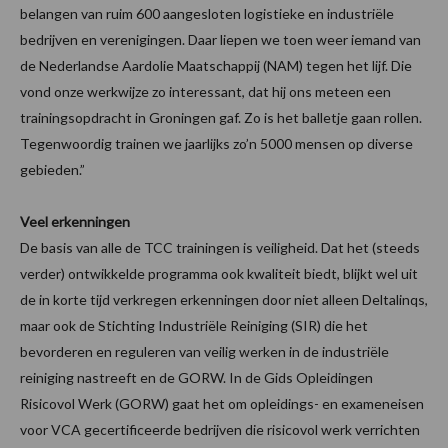
belangen van ruim 600 aangesloten logistieke en industriële
bedrijven en verenigingen. Daar liepen we toen weer iemand van
de Nederlandse Aardolie Maatschappij (NAM) tegen het lijf. Die
vond onze werkwijze zo interessant, dat hij ons meteen een
trainingsopdracht in Groningen gaf. Zo is het balletje gaan rollen.
Tegenwoordig trainen we jaarlijks zo’n 5000 mensen op diverse
gebieden.”
Veel erkenningen
De basis van alle de TCC trainingen is veiligheid. Dat het (steeds
verder) ontwikkelde programma ook kwaliteit biedt, blijkt wel uit
de in korte tijd verkregen erkenningen door niet alleen Deltalinqs,
maar ook de Stichting Industriële Reiniging (SIR) die het
bevorderen en reguleren van veilig werken in de industriële
reiniging nastreeft en de GORW. In de Gids Opleidingen
Risicovol Werk (GORW) gaat het om opleidings- en exameneisen
voor VCA gecertificeerde bedrijven die risicovol werk verrichten