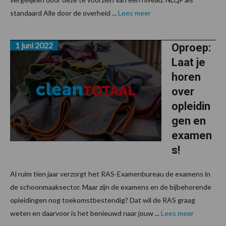
standaard Alle door de overheid ...
Lees meer
1 juni 2022
Oproep:
Laat je
horen
over
opleidin
gen en
examen
s!
Al ruim tien jaar verzorgt het RAS-Examenbureau de examens in
de schoonmaaksector. Maar zijn de examens en de bijbehorende
opleidingen nog toekomstbestendig? Dat wil de RAS graag
weten en daarvoor is het benieuwd naar jouw ...
Lees meer