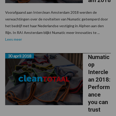
am 2018
Voorafgaand aan Interclean Amsterdam 2018 werden de
verwachtingen over de noviteiten van Numatic getemperd door
het bedrijf met haar Nederlandse vestiging in Alphen aan den
Rijn. In RAI Amsterdam blijkt Numatic meer innovaties te ...
Lees meer
30 april 2018
Numatic
op
Intercle
an 2018:
Perform
ance
you can
trust