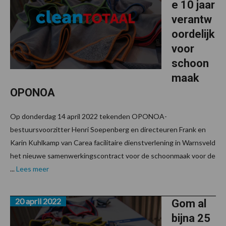
e 10 jaar
verantw
oordelijk
voor
schoon
maak
OPONOA
Op donderdag 14 april 2022 tekenden OPONOA-
bestuursvoorzitter Henri Soepenberg en directeuren Frank en
Karin Kuhlkamp van Carea facilitaire dienstverlening in Warnsveld
het nieuwe samenwerkingscontract voor de schoonmaak voor de
...
Lees meer
20 april 2022
Gom al
bijna 25