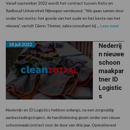
Vanaf september 2022 wordt het contract tussen Asito en
Radboud Universiteit Nijmegen vernieuwd. “We gaan samen door
onder het motto: het goede van het oude en het beste van het
nieuwe”, vertelt Glenn Timmer, salesconsultant bij ...
Lees meer
18 juli 2022
Nederrij
n nieuwe
schoon
maakpar
tner ID
Logistic
s
Nederrijn en ID Logistics hebben onlangs, na een zorgvuldig
aanbestedingstraject, de handtekening gezet onder een nieuw
schoonmaakcontract voor de duur van drie jaar. Operationeel