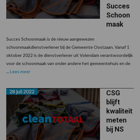
Succes
Schoon
maak
Succes Schoonmaak is de nieuw aangewezen
schoonmaakdienstverlener bij de Gemeente Oostzaan. Vanaf 1
oktober 2022 is de dienstverlener uit Volendam verantwoordelijk
voor de schoonmaak van onder andere het gemeentehuis en de
...
Lees meer
28 juli 2022
CSG
blijft
kwaliteit
meten
bij NS