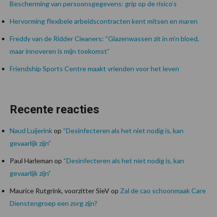
Bescherming van persoonsgegevens: grip op de risico’s
Hervorming flexibele arbeidscontracten kent mitsen en maren
Freddy van de Ridder Cleaners: “Glazenwassen zit in m’n bloed,
maar innoveren is mijn toekomst”
Friendship Sports Centre maakt vrienden voor het leven
Recente reacties
Naud Luijerink
op
“Desinfecteren als het niet nodig is, kan
gevaarlijk zijn”
Paul Harleman
op
“Desinfecteren als het niet nodig is, kan
gevaarlijk zijn”
Maurice Rutgrink, voorzitter SieV
op
Zal de cao schoonmaak Care
Dienstengroep een zorg zijn?