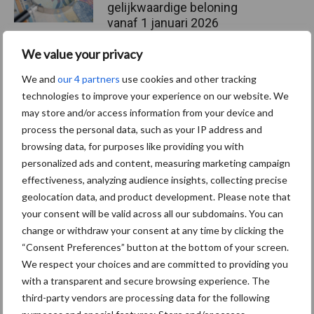
gelijkwaardige beloning
vanaf 1 januari 2026
We value your privacy
SIEV-debat over veiligheid
We and
our 4 partners
use cookies and other tracking
technologies to improve your experience on our website. We
may store and/or access information from your device and
process the personal data, such as your IP address and
browsing data, for purposes like providing you with
Loyaliteitsbonus in januari
personalized ads and content, measuring marketing campaign
effectiveness, analyzing audience insights, collecting precise
geolocation data, and product development. Please note that
your consent will be valid across all our subdomains. You can
change or withdraw your consent at any time by clicking the
“Consent Preferences” button at the bottom of your screen.
We respect your choices and are committed to providing you
Vakpartners
Thema's
with a transparent and secure browsing experience. The
third-party vendors are processing data for the following