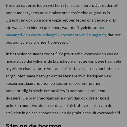
trots op dat onze leden wel hun stem laten horen. Dat deden zij
onder meer tijdens onze brainstormsessie eind augustus in
Utrecht en ook op andere wijze hebben leden ons benaderd. Er
zijn wat zaken binnen gekomen, wat heeft geleid tot
een
omvangrijk en vooral belangrijk document van 14 pagina’s
, dat het
bestuur zorgvuldig heeft opgesteld.”
In het visiedocument toont SieV praktische voorbeelden van de
huidige cao die volgens de brancheorganisatie vanwege haar vele
regels en eisen voor te veel administratieve lasten voor het mkb
zorgt. ‘Met name bezorgt dat de kleinere mkb-bedrijven veel
kopzorgen, jaagt het hen op kosten en brengt het hen
onevenredig in slechtere posities in personeel probleem
dossiers.’ De brancheorganisatie vindt dan ook dat er goed
gekeken moet worden naar de administratieve lasten van de
artikelen in de cao schoonmaak en de praktische uitvoerbaarheid.
Stip op de horizon