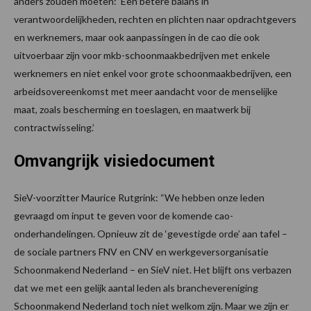
anders zouden moeten: ‘Een betere balans in
verantwoordelijkheden, rechten en plichten naar opdrachtgevers
en werknemers, maar ook aanpassingen in de cao die ook
uitvoerbaar zijn voor mkb-schoonmaakbedrijven met enkele
werknemers en niet enkel voor grote schoonmaakbedrijven, een
arbeidsovereenkomst met meer aandacht voor de menselijke
maat, zoals bescherming en toeslagen, en maatwerk bij
contractwisseling.’
Omvangrijk visiedocument
SieV-voorzitter Maurice Rutgrink: “We hebben onze leden
gevraagd om input te geven voor de komende cao-
onderhandelingen. Opnieuw zit de ‘gevestigde orde’ aan tafel –
de sociale partners FNV en CNV en werkgeversorganisatie
Schoonmakend Nederland – en SieV niet. Het blijft ons verbazen
dat we met een gelijk aantal leden als branchevereniging
Schoonmakend Nederland toch niet welkom zijn. Maar we zijn er