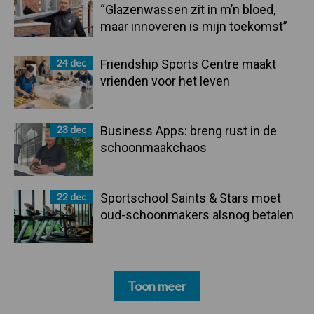
“Glazenwassen zit in m’n bloed,
maar innoveren is mijn toekomst”
24 dec
Friendship Sports Centre maakt
vrienden voor het leven
23 dec
Business Apps: breng rust in de
schoonmaakchaos
22 dec
Sportschool Saints & Stars moet
oud-schoonmakers alsnog betalen
Toon meer