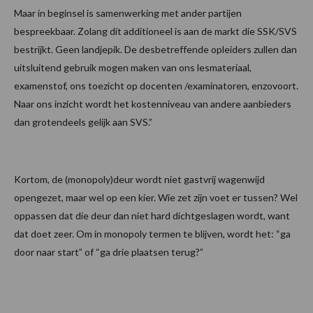
Maar in beginsel is samenwerking met ander partijen
bespreekbaar. Zolang dit additioneel is aan de markt die SSK/SVS
bestrijkt. Geen landjepik. De desbetreffende opleiders zullen dan
uitsluitend gebruik mogen maken van ons lesmateriaal,
examenstof, ons toezicht op docenten /examinatoren, enzovoort.
Naar ons inzicht wordt het kostenniveau van andere aanbieders
dan grotendeels gelijk aan SVS.”
Kortom, de (monopoly)deur wordt niet gastvrij wagenwijd
opengezet, maar wel op een kier. Wie zet zijn voet er tussen? Wel
oppassen dat die deur dan niet hard dichtgeslagen wordt, want
dat doet zeer. Om in monopoly termen te blijven, wordt het: “ga
door naar start” of “ga drie plaatsen terug?”