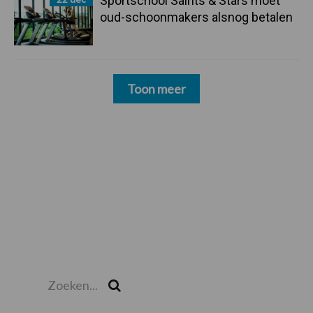
Sportschool Saints & Stars moet
oud-schoonmakers alsnog betalen
Toon meer
Zoeken...
Zoek