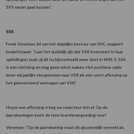
SVS omzet gaat kosten.”
SSK
Freek Veneman, lid van het dagelijks bestuur van SSK, reageert
bedachtzaam: “Laat het duidelijk zijn dat VSR investeert in haar
opleidingen zoals zij dit nu bijvoorbeeld weer doet in KMS-3. SSK
is een stichting en mag geen winst maken. Het positieve saldo
laten wij jaarlijks terugvloeien naar VSR als een soort aflossing op
het geïnvesteerd vermogen van VSR.”
Hoezo een aflossing vroeg uw redacteur zich af. Op de
jaarrekeningen komt de term licentievergoeding voor?
Veneman: “Op de jaarrekening staat dit abusievelijk vermeld als