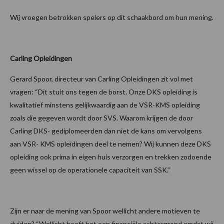
Wij vroegen betrokken spelers op dit schaakbord om hun mening.
Carling Opleidingen
Gerard Spoor, directeur van Carling Opleidingen zit vol met
vragen: “Dit stuit ons tegen de borst. Onze DKS opleiding is
kwalitatief minstens gelijkwaardig aan de VSR-KMS opleiding
zoals die gegeven wordt door SVS. Waarom krijgen de door
Carling DKS- gediplomeerden dan niet de kans om vervolgens
aan VSR- KMS opleidingen deel te nemen? Wij kunnen deze DKS
opleiding ook prima in eigen huis verzorgen en trekken zodoende
geen wissel op de operationele capaciteit van SSK.”
Zijn er naar de mening van Spoor wellicht andere motieven te
duiden? “Wellicht heeft het een financiële achtergrond omdat wij