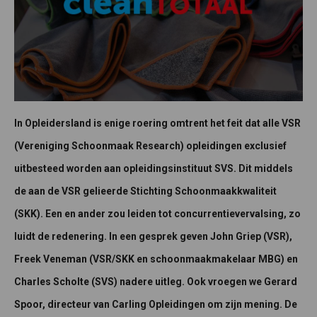
In Opleidersland is enige roering omtrent het feit dat alle VSR
(Vereniging Schoonmaak Research) opleidingen exclusief
uitbesteed worden aan opleidingsinstituut SVS. Dit middels
de aan de VSR gelieerde Stichting Schoonmaakkwaliteit
(SKK). Een en ander zou leiden tot concurrentievervalsing, zo
luidt de redenering. In een gesprek geven John Griep (VSR),
Freek Veneman (VSR/SKK en schoonmaakmakelaar MBG) en
Charles Scholte (SVS) nadere uitleg. Ook vroegen we Gerard
Spoor, directeur van Carling Opleidingen om zijn mening. De