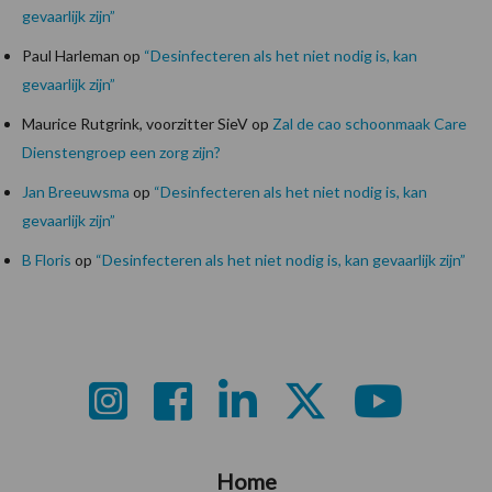
gevaarlijk zijn”
Paul Harleman
op
“Desinfecteren als het niet nodig is, kan
gevaarlijk zijn”
Maurice Rutgrink, voorzitter SieV
op
Zal de cao schoonmaak Care
Dienstengroep een zorg zijn?
Jan Breeuwsma
op
“Desinfecteren als het niet nodig is, kan
gevaarlijk zijn”
B Floris
op
“Desinfecteren als het niet nodig is, kan gevaarlijk zijn”
Footer
Home