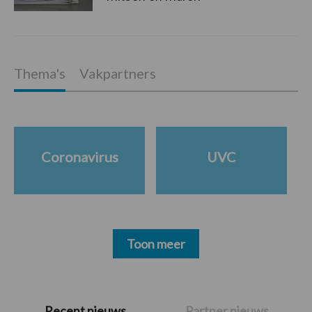
Thema's
Vakpartners
Coronavirus
UVC
Toon meer
Primaire
Recent nieuws
Partner nieuws