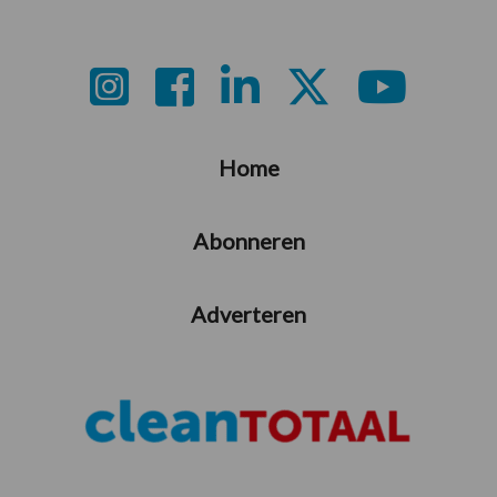
Footer
Home
Abonneren
Adverteren