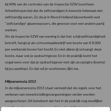
bij 40% van de controles van de Inspectie SZW (voorheen
Arbeidsinspectie) dat de zelfstandigen in kwestie helemaal niet
zelfstandig waren. Zo zie je in Noord Holland bijvoorbeeld veel
“zelfstandige” glazenwassers, die gewoon voor een andere partij
werken.
Als de inspectie SZW van mening is dat het schijnzelfstandigheid
betreft, hangt je als schoonmaakbedrijf een boete van € 8.000
per werkende boven het hoofd. En niet alleen jij ontvangt deze
boete, maar ook je opdrachtgever. En in de praktijk komt het
nogal eens voor dat je opdrachtgever met zijn acceptgiro (boete)
bij jou aanklopt. En dat wil je voorkomen, lijkt me.
Miljoenennota 2013
In de miljoenennota 2013 staat vermeld dat de regels voor het
verlenen van tewerkstellingsvergunningen verder worden
aangescherpt. Dit betekent dat het in de praktijk nog moeilijker
wordt om deze vergunning voor bijvoorbeeld Bulgaarse en