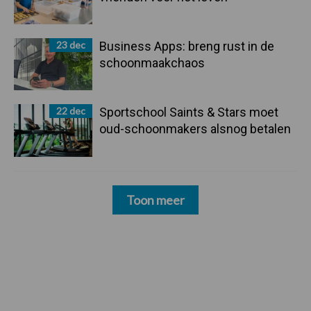
23 dec
Business Apps: breng rust in de
schoonmaakchaos
22 dec
Sportschool Saints & Stars moet
oud-schoonmakers alsnog betalen
Toon meer