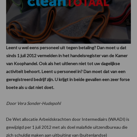
Leent u wel eens personeel uit tegen betaling? Dan moet u dat
sinds 1 juli 2012 vermelden in het handelsregister van de Kamer
van Koophandel. Ook als het uitlenen niet tot uw dagelijkse
activiteit behoort. Leent u personeel in? Dan moet dat van een
geregistreerd bedrijf zijn. U krijgt in beide gevallen een zeer forse
boete als u dat niet doet.
Door Vera Sonder-Hudepohl
De Wet allocatie Arbeidskrachten door Intermediairs (WAADI) is
gewijzigd per 1 juli 2012 met als doel malafide uitzendbureau die
zich schuldig maken aan uitbuiting van (buitenlandse)