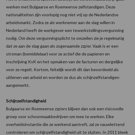
werken met Bulgaarse en Roemeense zelfstandigen. Deze
nationaliteiten zijn voorlopig nog niet vrij op de Nederlandse
arbeidsmarkt. Zodra ze als werknemer aan de slag willen in
Nederland heeft de werkgever een tewerkstellingsvergunning
nodig. Om deze vergunningsplicht te omzeilen zie je regelmatig
dat ze aan de slag gaan als zogenaamde zzp’er. Vaak is er een
stroman (bemiddelaar) voor ze actief die de papieren en
inschrijving KvK en het opmaken van de facturen en dergelijke
voor ze regelt. Kortom, feitelijk wordt dit dan beoordeeld als
uitlenen van arbeid en worden ze dus als schijnzelfstandigen
aangemerkt.
Schijnzelfstandigheid
Bulgaarse en Roemeense zzp’ers blijven dan ook een risicovolle
groep voor schoonmaakbedrijven om mee te werken. Elke
overheidsinstantie die ze werkend aantreft, zal ze nauwlettend
controleren om schijnzelfstandigheid uit te sluiten. In 2011 bleek