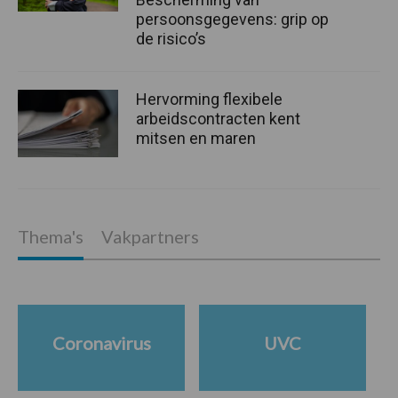
persoonsgegevens: grip op
de risico’s
Hervorming flexibele
arbeidscontracten kent
mitsen en maren
Thema's
Vakpartners
Coronavirus
UVC