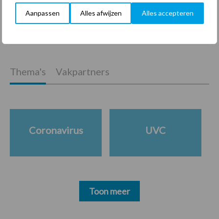
arbeidscontracten kent
Aanpassen
Alles afwijzen
Alles accepteren
mitsen en maren
Thema's
Vakpartners
Coronavirus
UVC
Toon meer