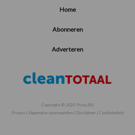
Home
Abonneren
Adverteren
Copyright © 2025 Prosu BV
Privacy
|
Algemene voorwaarden
|
Disclaimer
|
Cookiebeleid