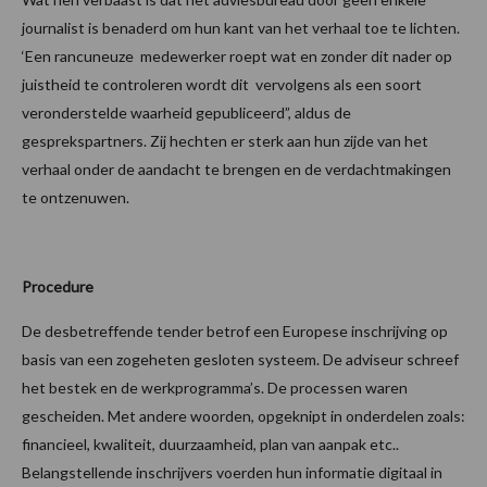
journalist is benaderd om hun kant van het verhaal toe te lichten.
‘Een rancuneuze medewerker roept wat en zonder dit nader op
juistheid te controleren wordt dit vervolgens als een soort
veronderstelde waarheid gepubliceerd”, aldus de
gesprekspartners. Zij hechten er sterk aan hun zijde van het
verhaal onder de aandacht te brengen en de verdachtmakingen
te ontzenuwen.
Procedure
De desbetreffende tender betrof een Europese inschrijving op
basis van een zogeheten gesloten systeem. De adviseur schreef
het bestek en de werkprogramma’s. De processen waren
gescheiden. Met andere woorden, opgeknipt in onderdelen zoals:
financieel, kwaliteit, duurzaamheid, plan van aanpak etc..
Belangstellende inschrijvers voerden hun informatie digitaal in