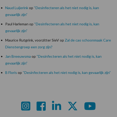
Naud Luijerink
op
“Desinfecteren als het niet nodig is, kan
gevaarlijk zijn”
Paul Harleman
op
“Desinfecteren als het niet nodig is, kan
gevaarlijk zijn”
Maurice Rutgrink, voorzitter SieV
op
Zal de cao schoonmaak Care
Dienstengroep een zorg zijn?
Jan Breeuwsma
op
“Desinfecteren als het niet nodig is, kan
gevaarlijk zijn”
B Floris
op
“Desinfecteren als het niet nodig is, kan gevaarlijk zijn”
Footer