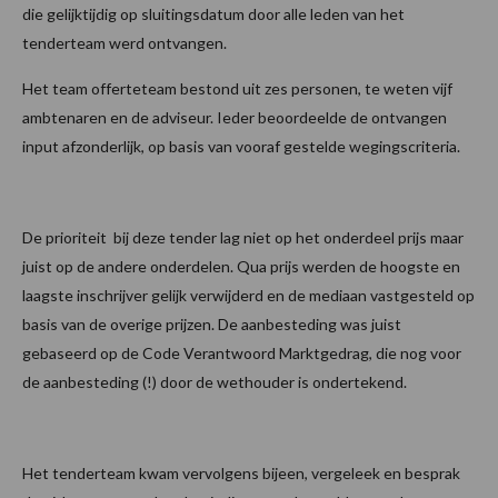
die gelijktijdig op sluitingsdatum door alle leden van het
tenderteam werd ontvangen.
Het team offerteteam bestond uit zes personen, te weten vijf
ambtenaren en de adviseur. Ieder beoordeelde de ontvangen
input afzonderlijk, op basis van vooraf gestelde wegingscriteria.
De prioriteit bij deze tender lag niet op het onderdeel prijs maar
juist op de andere onderdelen. Qua prijs werden de hoogste en
laagste inschrijver gelijk verwijderd en de mediaan vastgesteld op
basis van de overige prijzen. De aanbesteding was juist
gebaseerd op de Code Verantwoord Marktgedrag, die nog voor
de aanbesteding (!) door de wethouder is ondertekend.
Het tenderteam kwam vervolgens bijeen, vergeleek en besprak