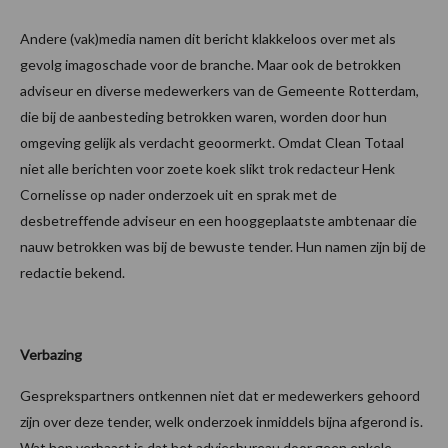
Andere (vak)media namen dit bericht klakkeloos over met als
gevolg imagoschade voor de branche. Maar ook de betrokken
adviseur en diverse medewerkers van de Gemeente Rotterdam,
die bij de aanbesteding betrokken waren, worden door hun
omgeving gelijk als verdacht geoormerkt. Omdat Clean Totaal
niet alle berichten voor zoete koek slikt trok redacteur Henk
Cornelisse op nader onderzoek uit en sprak met de
desbetreffende adviseur en een hooggeplaatste ambtenaar die
nauw betrokken was bij de bewuste tender. Hun namen zijn bij de
redactie bekend.
Verbazing
Gesprekspartners ontkennen niet dat er medewerkers gehoord
zijn over deze tender, welk onderzoek inmiddels bijna afgerond is.
Wat hen verbaast is dat het adviesbureau door geen enkele