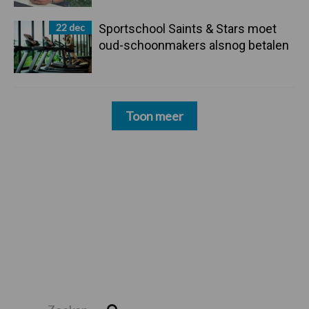
22 dec
Sportschool Saints & Stars moet
oud-schoonmakers alsnog betalen
Toon meer
Zoeken...
Zoek